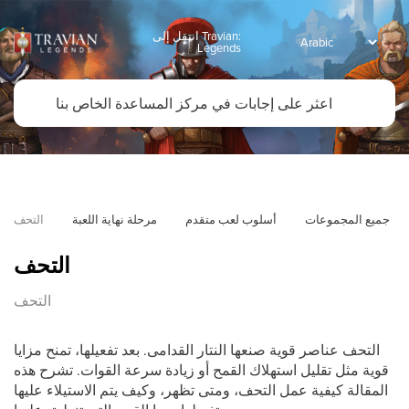
انتقل إلى Travian:
Legends
جميع المجموعات
أسلوب لعب متقدم
مرحلة نهاية اللعبة
التحف
التحف
التحف
التحف عناصر قوية صنعها النتار القدامى. بعد تفعيلها، تمنح مزايا
قوية مثل تقليل استهلاك القمح أو زيادة سرعة القوات. تشرح هذه
المقالة كيفية عمل التحف، ومتى تظهر، وكيف يتم الاستيلاء عليها