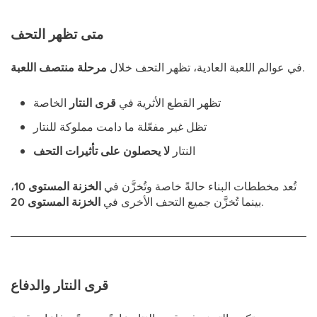
متى تظهر التحف
.
في عوالم اللعبة العادية، تظهر التحف خلال
مرحلة منتصف اللعبة
تظهر القطع الأثرية في
قرى النتار
الخاصة
تظل غير مفعّلة ما دامت مملوكة للنتار
النتار
لا يحصلون على تأثيرات التحف
تُعد مخططات البناء حالةً خاصة وتُخزَّن في
الخزنة المستوى 10
،
.
بينما تُخزَّن جميع التحف الأخرى في
الخزنة المستوى 20
قرى النتار والدفاع