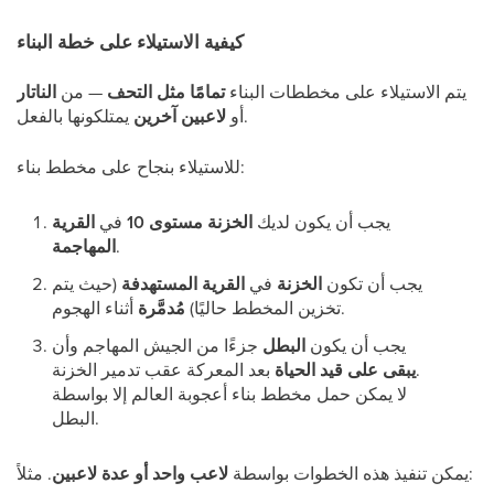
كيفية الاستيلاء على خطة البناء
يتم الاستيلاء على مخططات البناء
تمامًا مثل التحف
— من
الناتار
يمتلكونها بالفعل.
أو
لاعبين آخرين
للاستيلاء بنجاح على مخطط بناء:
يجب أن يكون لديك
الخزنة مستوى 10
في
القرية
.
المهاجمة
يجب أن تكون
الخزنة
في
القرية المستهدفة
(حيث يتم
أثناء الهجوم.
تخزين المخطط حاليًا)
مُدمَّرة
يجب أن يكون
البطل
جزءًا من الجيش المهاجم وأن
بعد المعركة عقب تدمير الخزنة.
يبقى على قيد الحياة
لا يمكن حمل مخطط بناء أعجوبة العالم إلا بواسطة
البطل.
. مثلاً:
يمكن تنفيذ هذه الخطوات بواسطة
لاعب واحد أو عدة لاعبين