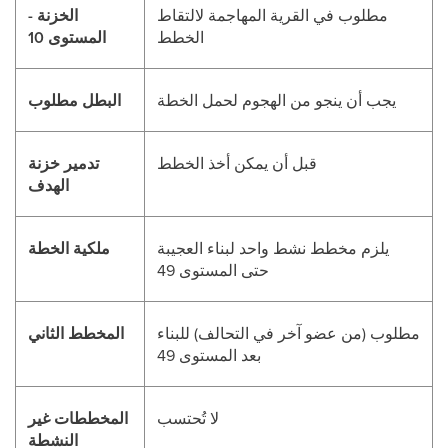
مطلوب في القرية المهاجمة لالتقاط
الخزنة -
الخطط
المستوى 10
يجب أن ينجو من الهجوم لحمل الخطة
البطل مطلوب
قبل أن يمكن أخذ الخطط
تدمير خزنة
الهدف
يلزم مخطط نشط واحد لبناء العجيبة
ملكية الخطة
حتى المستوى 49
مطلوب (من عضو آخر في التحالف) للبناء
المخطط الثاني
بعد المستوى 49
لا تُحتسب
المخططات غير
النشطة