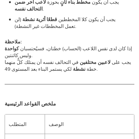
يجب أن يكون
مخطط بناء ثانٍ
بحوزة
لاعب آخر ضمن
.
التحالف نفسه
يجب أن يكون كلا المخططين
قطعًا أثرية نشطة
(لن
تعمل المخططات غير النشطة).
ملاحظة:
إذا كان لدى نفس اللاعب (الحساب) خطتان، فسيُحتسبان
كواحدة
وليس كاثنتين.
يجب على
لاعبين مختلفين
في التحالف نفسه أن يمتلك كلٌّ منهما
لكي يستمر البناء بعد المستوى 49.
خطة
نشطة
ملخص القواعد الرئيسية
الوصف
المتطلب