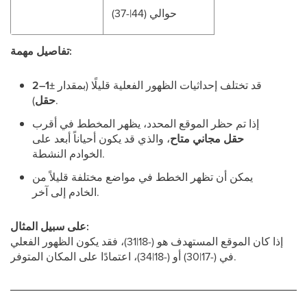
حوالي (44|-37)
تفاصيل مهمة:
قد تختلف إحداثيات الظهور الفعلية قليلًا (بمقدار
±1–2
).
حقل
إذا تم حظر الموقع المحدد، يظهر المخطط في أقرب
حقل مجاني متاح
، والذي قد يكون أحياناً أبعد على
الخوادم النشطة.
يمكن أن تظهر الخطط في مواضع مختلفة قليلاً من
الخادم إلى آخر.
على سبيل المثال:
إذا كان الموقع المستهدف هو (-18|31)، فقد يكون الظهور الفعلي
في (-17|30) أو (-18|34)، اعتمادًا على المكان المتوفر.