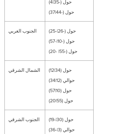
حول (-35|4)
حول (-44|37)
حول (-26|-25)
الجنوب الغربي
حول (-10|-57)
حول (-55| -20)
حول (34|12)
الشمال الشرقي
حوالي (12|34)
حول (10|57)
حول (55|20)
حول (30|-19)
الجنوب الشرقي
حوالي (3|-36)