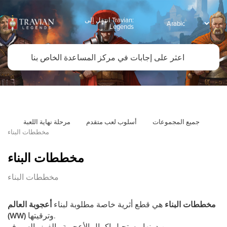
انتقل إلى Travian:
Legends
جميع المجموعات
أسلوب لعب متقدم
مرحلة نهاية اللعبة
مخططات البناء
مخططات البناء
مخططات البناء
مخططات البناء
هي قطع أثرية خاصة مطلوبة لبناء
أعجوبة العالم
وترقيتها.
(WW)
من دونها، يستحيل إكمال الأعجوبة والفوز بالسيرفر.