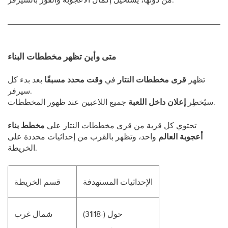
متى وأين تظهر مخططات البناء
تظهر
قرى مخططات النتار
في
وقت محدد مسبقًا
بعد بدء كل
سيرفر.
جميع اللاعبين عند ظهور المخططات.
سيُخطِر
إعلان داخل اللعبة
تحتوي كل قرية من قرى مخططات النتار على
مخطط بناء
أعجوبة العالم
واحد، وتظهر بالقرب من إحداثيات محددة على
الخريطة.
الإحداثيات المستهدفة
قسم الخريطة
حول (-18|31)
شمال غرب