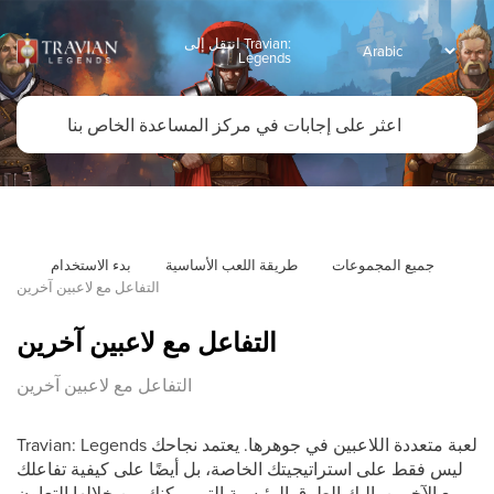
انتقل إلى Travian:
Legends
جميع المجموعات
طريقة اللعب الأساسية
بدء الاستخدام
التفاعل مع لاعبين آخرين
التفاعل مع لاعبين آخرين
التفاعل مع لاعبين آخرين
Travian: Legends لعبة متعددة اللاعبين في جوهرها. يعتمد نجاحك
ليس فقط على استراتيجيتك الخاصة، بل أيضًا على كيفية تفاعلك
مع الآخرين. إليك الطرق الرئيسية التي يمكنك من خلالها التعاون