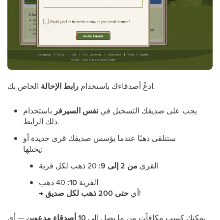
الخاص بك.
ادعُ أصدقاءك باستخدام
رابط الإحالة
يجب على صديقك التسجيل في
نفس السيرفر
باستخدام
ذلك الرابط.
ستتلقى ذهبًا عندما يؤسس صديقك قرى جديدة أو
يحتلها:
القرى
من 2 إلى 9:
20 ذهب لكل قرية
القرية
10:
40 ذهب
!
→ أي
حتى 200 ذهب لكل صديق
يمكنك كسب مكافآت من ما يصل إلى
10 أصدقاء مدعوين
— أي