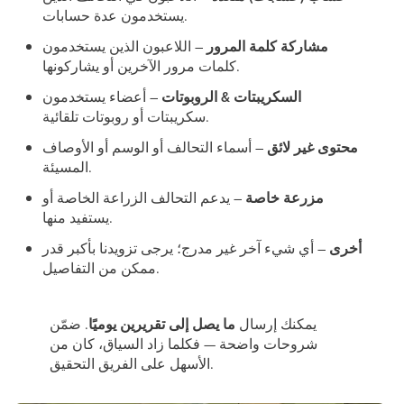
يستخدمون عدة حسابات.
مشاركة كلمة المرور
– اللاعبون الذين يستخدمون
كلمات مرور الآخرين أو يشاركونها.
السكريبتات & الروبوتات
– أعضاء يستخدمون
سكريبتات أو روبوتات تلقائية.
محتوى غير لائق
– أسماء التحالف أو الوسم أو الأوصاف
المسيئة.
مزرعة خاصة
– يدعم التحالف الزراعة الخاصة أو
يستفيد منها.
أخرى
– أي شيء آخر غير مدرج؛ يرجى تزويدنا بأكبر قدر
ممكن من التفاصيل.
يمكنك إرسال
ما يصل إلى تقريرين يوميًا
. ضمّن
شروحات واضحة — فكلما زاد السياق، كان من
الأسهل على الفريق التحقيق.