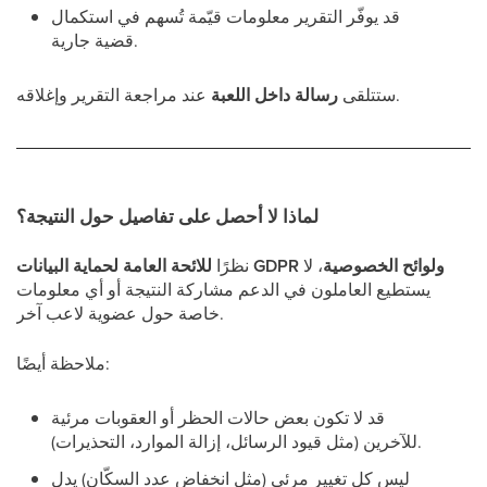
قد يوفّر التقرير معلومات قيّمة تُسهم في استكمال
قضية جارية.
عند مراجعة التقرير وإغلاقه.
ستتلقى
رسالة داخل اللعبة
لماذا لا أحصل على تفاصيل حول النتيجة؟
للائحة العامة لحماية البيانات GDPR ولوائح الخصوصية
، لا
نظرًا
يستطيع العاملون في الدعم مشاركة النتيجة أو أي معلومات
خاصة حول عضوية لاعب آخر.
ملاحظة أيضًا:
قد لا تكون بعض حالات الحظر أو العقوبات مرئية
للآخرين (مثل قيود الرسائل، إزالة الموارد، التحذيرات).
ليس كل تغيير مرئي (مثل انخفاض عدد السكّان) يدل