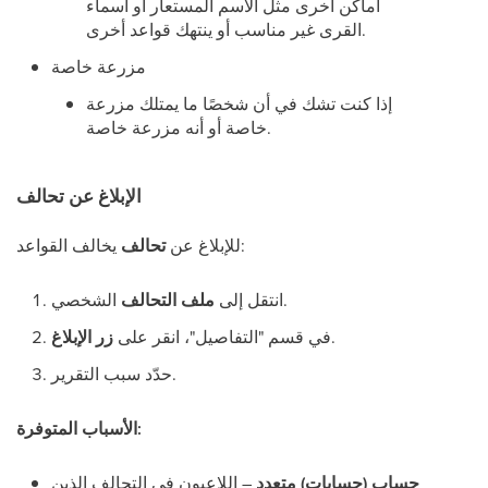
أماكن أخرى مثل الاسم المستعار أو أسماء
القرى غير مناسب أو ينتهك قواعد أخرى.
مزرعة خاصة
إذا كنت تشك في أن شخصًا ما يمتلك مزرعة
خاصة أو أنه مزرعة خاصة.
الإبلاغ عن تحالف
يخالف القواعد:
للإبلاغ عن
تحالف
الشخصي.
انتقل إلى
ملف التحالف
.
في قسم "التفاصيل"، انقر على
زر الإبلاغ
حدّد سبب التقرير.
الأسباب المتوفرة:
حساب (حسابات) متعدد
– اللاعبون في التحالف الذين