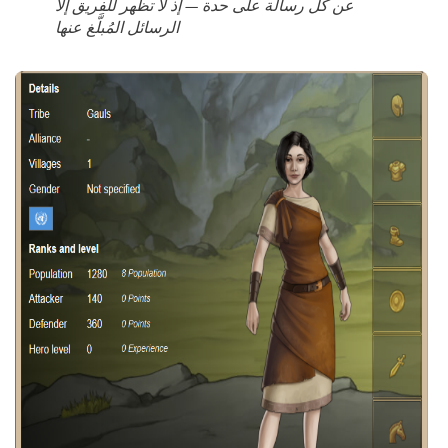
عن كل رسالة على حدة — إذ لا تظهر للفريق إلا
الرسائل المُبلَّغ عنها