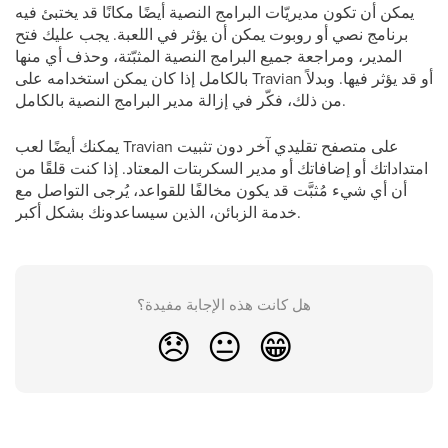
يمكن أن تكون مديريّات البرامج النصية أيضًا مكانًا قد يختبئ فيه
برنامج نصي أو روبوت يمكن أن يؤثر في اللعبة. يجب عليك فتح
المدير، ومراجعة جميع البرامج النصية المثبّتة، وحذف أي منها
بالكامل إذا كان يمكن استخدامه على Travian أو قد يؤثر فيها. وبدلاً
من ذلك، فكّر في إزالة مدير البرامج النصية بالكامل.
يمكنك أيضًا لعب Travian على متصفح تقليدي آخر دون تثبيت
امتداداتك أو إضافاتك أو مدير السكربتات المعتاد. إذا كنت قلقًا من
أن أي شيء مُثبَّت قد يكون مخالفًا للقواعد، يُرجى التواصل مع
خدمة الزبائن، الذين سيساعدونك بشكل أكبر.
هل كانت هذه الإجابة مفيدة؟
😞
😐
😁