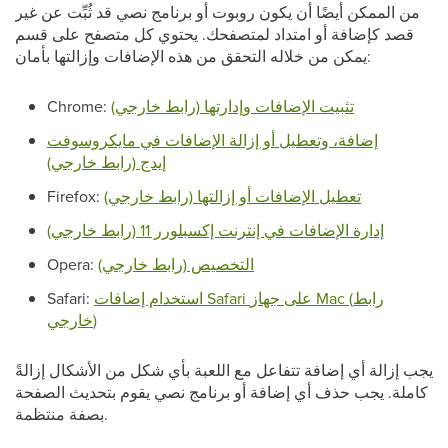
من الممكن أيضًا أن يكون روبوت أو برنامج نصي قد ثُبِّت عن غير
قصد كإضافة أو امتداد لمتصفحك. يحتوي كل متصفح على قسم
يمكن من خلاله التحقق من هذه الإضافات وإزالتها بأمان:
تثبيت الإضافات وإدارتها (رابط خارجي)
Chrome:
إضافة، وتعطيل أو إزالة الإضافات في مايكروسوفت
إيدج (رابط خارجي)
تعطيل الإضافات أو إزالتها (رابط خارجي)
Firefox:
إدارة الإضافات في إنترنت إكسبلورر 11 (رابط خارجي)
التخصيص (رابط خارجي)
Opera:
استخدام إضافات Safari على جهاز Mac (رابط
Safari:
خارجي)
يجب إزالة أي إضافة تتفاعل مع اللعبة بأي شكل من الأشكال إزالةً
كاملة. يجب حذف أي إضافة أو برنامج نصي يقوم بتحديث الصفحة
بصفة منتظمة.