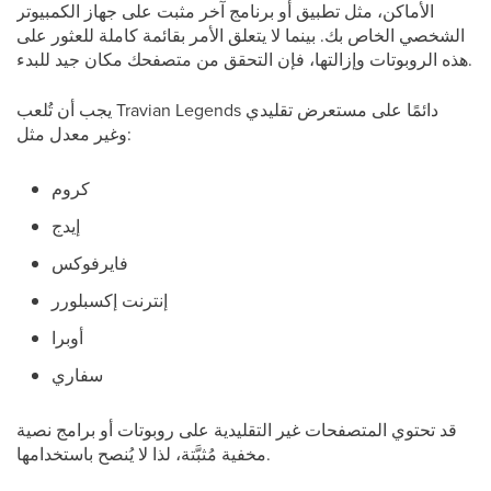
الأماكن، مثل تطبيق أو برنامج آخر مثبت على جهاز الكمبيوتر
الشخصي الخاص بك. بينما لا يتعلق الأمر بقائمة كاملة للعثور على
هذه الروبوتات وإزالتها، فإن التحقق من متصفحك مكان جيد للبدء.
يجب أن تُلعب Travian Legends دائمًا على مستعرض تقليدي
وغير معدل مثل:
كروم
إيدج
فايرفوكس
إنترنت إكسبلورر
أوبرا
سفاري
قد تحتوي المتصفحات غير التقليدية على روبوتات أو برامج نصية
مخفية مُثبَّتة، لذا لا يُنصح باستخدامها.