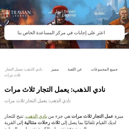
انتقل إلى Travian:
Legends
جميع المجموعات
عن اللعبة
مميز
نادي الذهب: يعمل التجار 
ثلاث مرات
نادي الذهب: يعمل التجار ثلاث مرات
نادي الذهب: يعمل التجار ثلاث مرات
ميزة
عمل التجار ثلاث مرات
هي جزء من
نادي الذهب
. تتيح للتجار
لديك القيام تلقائيًا بما يصل إلى
ثلاث رحلات متتالية
إلى القرية
المستهدفة نفسها وبالكمية نفسها من الموارد.