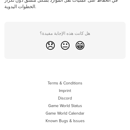
في الحفاظ على عمليات نقل الموارد بشكل متسق دون تكرار
الخطوات اليدوية.
هل كانت هذه الإجابة مفيدة؟
😞
😐
😁
Terms & Conditions
Imprint
Discord
Game World Status
Game World Calendar
Known Bugs & Issues