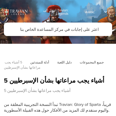
انتقل إلى Travian:
Legends
جميع المجموعات
دليل اللعبة
أدلة للمبتدئين
5 أشياء يجب 
مراعاتها بشأن الإسبرطيين
5 أشياء يجب مراعاتها بشأن الإسبرطيين
5 أشياء يجب مراعاتها بشأن الإسبرطيين
تبدأ النسخة التجريبية المغلقة من Travian: Glory of Sparta قريباً،
واليوم سنقدم لك المزيد من الأفكار حول هذه القبيلة الأسطورية.