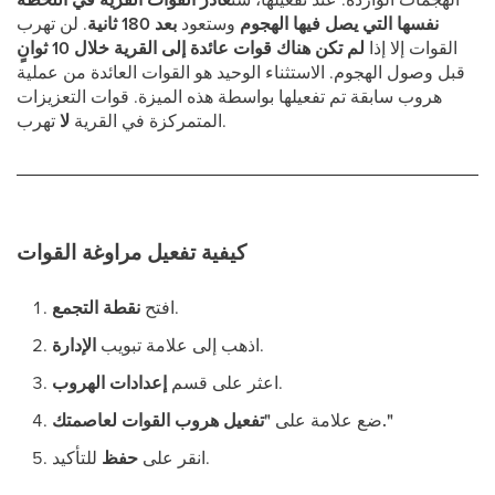
نفسها التي يصل فيها الهجوم
وستعود
بعد 180 ثانية
. لن تهرب
القوات إلا إذا
لم تكن هناك قوات عائدة إلى القرية خلال 10 ثوانٍ
قبل وصول الهجوم. الاستثناء الوحيد هو القوات العائدة من عملية
هروب سابقة تم تفعيلها بواسطة هذه الميزة. قوات التعزيزات
تهرب.
المتمركزة في القرية
لا
كيفية تفعيل مراوغة القوات
.
افتح
نقطة التجمع
.
اذهب إلى علامة تبويب
الإدارة
.
اعثر على قسم
إعدادات الهروب
"تفعيل هروب القوات لعاصمتك."
ضع علامة على
للتأكيد.
انقر على
حفظ