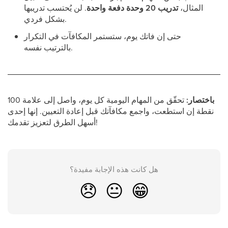
المثال،
تدريب 20 وحدة دفعة واحدة
. لن يُحتسب تدريبها
بشكل فردي.
حتى إن فاتك يوم، ستستمر المكافآت في التكرار
بالترتيب نفسه.
باختصار:
تحقّق من المهام اليومية كل يوم، واصل إلى علامة 100
نقطة إن استطعت، واجمع مكافآتك قبل إعادة التعيين. إنها إحدى
أسهل الطرق لتعزيز تقدمك!
هل كانت هذه الإجابة مفيدة؟
😞
😐
😁