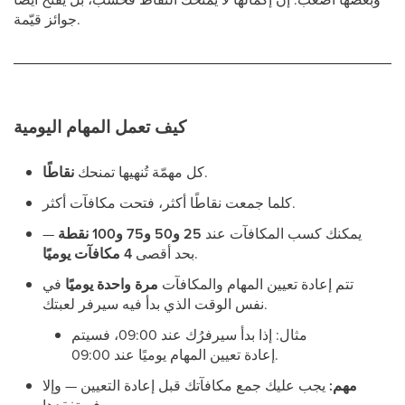
جوائز قيّمة.
كيف تعمل المهام اليومية
.
كل مهمّة تُنهيها تمنحك
نقاطًا
كلما جمعت نقاطًا أكثر، فتحت مكافآت أكثر.
يمكنك كسب المكافآت عند
25 و50 و75 و100 نقطة
—
.
بحد أقصى
4 مكافآت يوميًا
تتم إعادة تعيين المهام والمكافآت
مرة واحدة يوميًا
في
نفس الوقت الذي بدأ فيه سيرفر لعبتك.
مثال: إذا بدأ سيرفرُك عند 09:00، فسيتم
إعادة تعيين المهام يوميًا عند 09:00.
مهم:
يجب عليك جمع مكافآتك قبل إعادة التعيين — وإلا