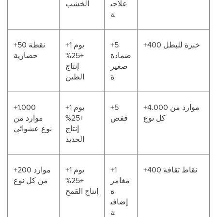
علاجي
الخشب
ة
+400 خبرة للبطل
+5
+1 يوم
+50 نقطة
ضمادة
+25%
حضارية
صغير
إنتاج
ة
الطين
+4.000 موارد من
+5
+1 يوم
+1.000
كل نوع
قفص
+25%
موارد من
إنتاج
نوع عشوائي
الحديد
+400 نقاط ثقافة
+1
+1 يوم
+200 موارد
مغامر
+25%
من كل نوع
ة
إنتاج القمح
إضافي
ة