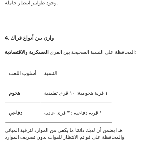
وجود طوابير انتظار خاملة.
4. وازن بين أنواع قراك
:
المحافظة على النسبة الصحيحة بين القرى
العسكرية
و
الاقتصادية
النسبة
أسلوب اللعب
١ قرية هجومية: ١٠ قرى تقليدية
هجوم
١ قرية دفاعية : ٣ قرى عادية
دفاعي
هذا يضمن أن لديك دائمًا ما يكفي من الموارد لترقية المباني
والمحافظة على قوائم الانتظار للقوات بدون تصريف الموارد.