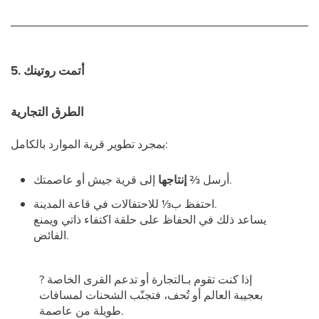
5. أتمت روتينك
الطرق التجارية
بمجرد تطوير قرية الموارد بالكامل:
إلى قرية جيش أو عاصمتك.
أرسل
⅔ إنتاجها
للاحتفالات في قاعة المدينة.
احتفظ ب
⅓
يساعد ذلك في الحفاظ على حلقة اكتفاء ذاتي ويمنع
الفائض.
? إذا كنت تقوم بـالتجارة أو تدعم القرى الخاصة
بعجيبة العالم أو تُحف، فتجنّب الشحنات لمسافات
طويلة من عاصمة.