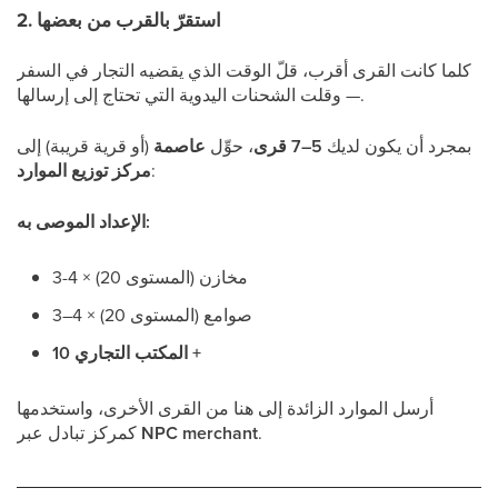
2. استقرّ بالقرب من بعضها
كلما كانت القرى أقرب، قلّ الوقت الذي يقضيه التجار في السفر
— وقلت الشحنات اليدوية التي تحتاج إلى إرسالها.
بمجرد أن يكون لديك
5–7 قرى
، حوِّل
عاصمة
(أو قرية قريبة) إلى
:
مركز توزيع الموارد
الإعداد الموصى به:
3-4 × مخازن (المستوى 20)
3–4 × صوامع (المستوى 20)
المكتب التجاري 10 +
أرسل الموارد الزائدة إلى هنا من القرى الأخرى، واستخدمها
.
NPC merchant
كمركز تبادل عبر