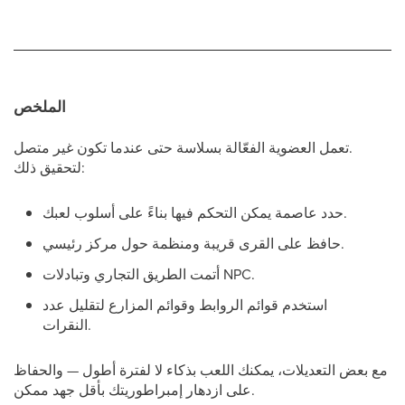
الملخص
تعمل العضوية الفعّالة بسلاسة حتى عندما تكون غير متصل.
لتحقيق ذلك:
حدد عاصمة يمكن التحكم فيها بناءً على أسلوب لعبك.
حافظ على القرى قريبة ومنظمة حول مركز رئيسي.
أتمت الطريق التجاري وتبادلات NPC.
استخدم قوائم الروابط وقوائم المزارع لتقليل عدد
النقرات.
مع بعض التعديلات، يمكنك اللعب بذكاء لا لفترة أطول — والحفاظ
على ازدهار إمبراطوريتك بأقل جهد ممكن.