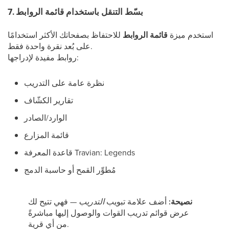
7. بسّط التنقل باستخدام قائمة الروابط
استخدم ميزة
قائمة الروابط
للاحتفاظ بصفحاتك الأكثر استخدامًا
على بُعد نقرة واحدة فقط.
روابط مفيدة لإدراجها:
نظرة عامة على التدريب
تقارير الكشّاف
الوارد/الصادر
قائمة المزارع
قاعدة المعرفة Travian: Legends
مُطوِّر القمح أو حاسبة الدمج
نصيحة:
أضف علامة تبويب
التدريب
— فهي تتيح لك
عرض قوائم تدريب القوات والوصول إليها مباشرةً
من أي قرية.