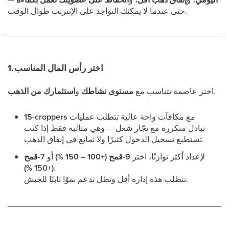
حتى عندما لا يمكنك التواجد على الإنترنت طوال الوقت.
1. اختر رأس المال المناسب
.
اختر عاصمة تتناسب مع
مستوى نشاطك
و
استثمارك من الذهب
مع مكافآت واحة عالية تتطلب عمليات
15-croppers
تبادل متكررة مع تجّار شغل — وهي مثالية فقط إذا كنت
تستطيع تسجيل الدخول كثيرًا ولا تمانع في إنفاق الذهب.
لإعداد أكثر توازنًا، اختر
9-قمح (+100 – 150 %)
أو
7-قمح
(+150 %)
.
تتطلب هذه إدارة أقل وتظل تدعم نموًا ثابتًا للجيش.