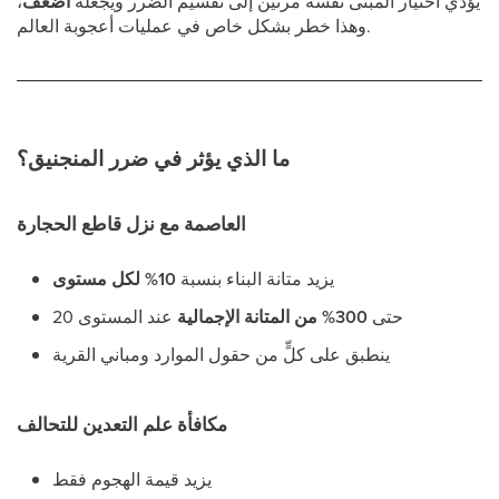
يؤدي اختيار المبنى نفسه مرتين إلى تقسيم الضرر ويجعله
أضعف
،
وهذا خطر بشكل خاص في عمليات أعجوبة العالم.
ما الذي يؤثر في ضرر المنجنيق؟
العاصمة مع نزل قاطع الحجارة
يزيد متانة البناء بنسبة
10% لكل مستوى
حتى
300% من المتانة الإجمالية
عند المستوى 20
ينطبق على كلٍّ من حقول الموارد ومباني القرية
مكافأة علم التعدين للتحالف
يزيد قيمة الهجوم فقط