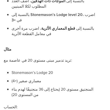
بالنسبة إلى
الموجات ذات الهدفين
، أضف العدد
المطلوب لكلا المبنيين
، اضرب
Stonemason’s Lodge level 20
بالنسبة إلى
في
×3
بالنسبة إلى
قطع المعماري الأثرية
، اضرب مرة أخرى
في معامل القطعة الأثرية
مثال
تريد تدمير مبنى مستوى 20 في عاصمة مع:
Stonemason’s Lodge 20
معماري صغير (×4)
المنجنيق مستوى 20 (يحتاج إلى 36 منجنيقًا لهدم بناء
من المستوى 20)
الحساب: