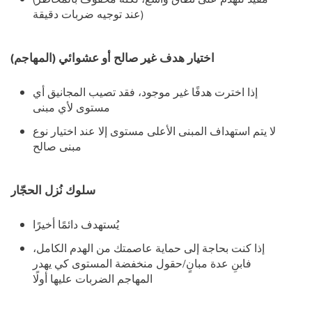
عند توجيه ضربات دقيقة)
اختيار هدف غير صالح أو عشوائي (المهاجم)
إذا اخترت هدفًا غير موجود، فقد تصيب المجانيق أي
مستوى لأي مبنى
لا يتم استهداف المبنى الأعلى مستوى إلا عند اختيار نوع
مبنى صالح
سلوك نُزل الحجّار
يُستهدف دائمًا أخيرًا
إذا كنت بحاجة إلى حماية عاصمتك من الهدم الكامل،
فابنِ عدة مبانٍ/حقول منخفضة المستوى كي يهدر
المهاجم الضربات عليها أولًا