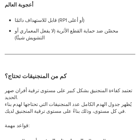
أعجوبة العالم
قابل للاستهداف دائمًا (RP1 أو أعلى)
محصّن ضد حماية القطع الأثرية (لا يفعل المعماري أو
التشويش شيئًا)
كم من المنجنيقات تحتاج؟
تعتمد كفاءة المنجنيق بشكل كبير على مستوى ترقية أفران صهر
الحديد.
يُظهر جدول الهدم الكامل عدد المنجنيقات التي تحتاجها لهدم بناء
في كل مستوى، وذلك بناءً على مستوى ترقية المنجنيق لديك.
قواعد مهمة: