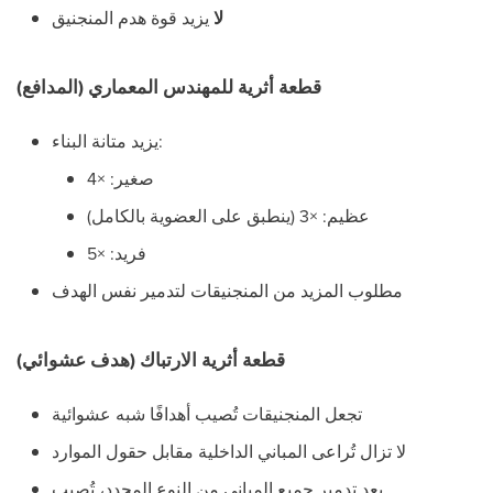
لا
يزيد قوة هدم المنجنيق
قطعة أثرية للمهندس المعماري (المدافع)
يزيد متانة البناء:
صغير: ×4
عظيم: ×3 (ينطبق على العضوية بالكامل)
فريد: ×5
مطلوب المزيد من المنجنيقات لتدمير نفس الهدف
قطعة أثرية الارتباك (هدف عشوائي)
تجعل المنجنيقات تُصيب أهدافًا شبه عشوائية
لا تزال تُراعى المباني الداخلية مقابل حقول الموارد
بعد تدمير جميع المباني من النوع المحدد، تُصيب