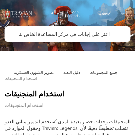
انتقل إلى Travian:
Legends
جميع المجموعات
دليل اللعبة
تطوير الشؤون العسكرية
استخدام المنجنيقات
استخدام المنجنيقات
استخدام المنجنيقات
المنجنيقات وحدات حصار بعيدة المدى تُستخدم لتدمير مباني العدو
وحقول الموارد في Travian: Legends. تتطلب تخطيطًا دقيقًا لأن
فعاليتها تعتمد على نوع الهجوم، ومستوى نقطة التجمع،