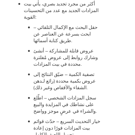
أكثر من مجرد تجديد بصري، يأتي بيت
المزادات الجديد مع عدد من التحسينات
القوية:
حقل البحث مع الإكمال التلقائي –
ابحث بسرعة عن العناصر عن
طريق كتابة أسمائها.
عروض قابلة للمشاركة – أنشئ
وشارك روابط إلى عروض مُفلترة
محددة في بيت المزادات.
تصفية الكمية – ضيّق النتائج إلى
عروض بكمية محددة (رائع لـدهن
الشفاء والأقفاص وغير ذلك).
سجل المزادات الشخصي – اطّلع
على نشاطك في المزايدة والبيع
والشراء في عرضٍ موجز وواضح.
خيار التحديث السريع – حدّث قوائم
بيت المزادات فورًا دون إعادة
تحميل اللعبة بالكامل.