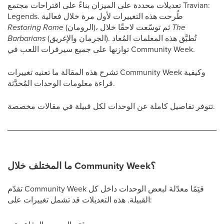
تعديلات محددة على الميزان بناءً على اقتراحات مجتمع Travian:
Legends. طُرحت هذه التغييرات لأول مرة خلال فعالية
The
(الرومان)، ثم توسّعت لاحقًا خلال
Restoring Rome
(الجرمان والإغريق). تُطبَّق هذه المعلمات المُعاد
Barbarians
توازنها على جميع سيرفرات اللعب في Community Week.
تشرح هذه المقالة ما تعنيه تغييرات Community Week وكيفية
قراءة معلومات الوحدات المُحدَّثة.
تتوفر تفاصيل كاملة عن الوحدات لكل قبيلة في مقالات مخصصة.
ما المختلف خلال Community Week؟
تقدّم Community Week قيَمًا معدّلة لبعض الوحدات داخل كل
القبيلة. هذه التعديلات قد تشمل تغييرات على: