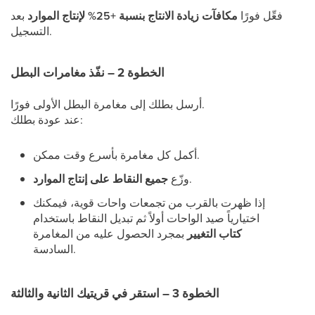
فعِّل فورًا
مكافآت زيادة الانتاج بنسبة +25% لإنتاج الموارد
بعد
التسجيل.
الخطوة 2 – نفّذ مغامرات البطل
أرسل بطلك إلى مغامرة البطل الأولى فورًا.
عند عودة بطلك:
أكمل كل مغامرة بأسرع وقت ممكن.
.
وزّع
جميع النقاط على إنتاج الموارد
إذا ظهرت بالقرب من تجمعات واحات قوية، فيمكنك
اختيارياً صيد الواحات أولاً ثم تبديل النقاط باستخدام
كتاب التغيير
بمجرد الحصول عليه من المغامرة
السادسة.
الخطوة 3 – استقر في قريتيك الثانية والثالثة