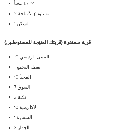
مخبأ L7 ×4
مستودع الأسلحة 2
السكن 1
قرية مستقرة (قريتك المنتِجة للمستوطنين)
المبنى الرئيسي 10
نقطة التجمع 1
المخبأ 10
السوق 7
ثكنة 3
الأكاديمية 10
السفارة 1
الجدار 3