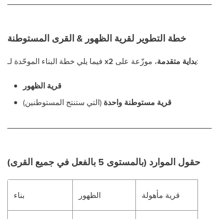
خطة التطوير لقرية الظهور & القرى المستوطنة
، موزّعة على:
x2 بداية متقدمة
فيما يلي خطة البناء الموحّدة لـ
قرية الظهور
قرية مستوطنة واحدة
(التي ستنتج المستوطنين)
حقول الموارد (بالمستوى 5 بالفعل في جميع القرى)
قرية مأهولة
الظهور
بناء