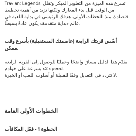
Travian: Legends. تسرع هذه الميزة من التطوير المبكر وتقلل
من الوقت قبل بدء المعارك ولكنها تزيد من أهمية تخطيط
اقتصادك منذ اللحظات الأولى. هدفك الرئيسي في بداية اللعبة في
عالم «بداية متقدمة» يكون عادةً بسيطًا.
أسّس قريتك الرابعة (عاصمتك المستقبلية) بأسرع وقت
ممكن.
يقدّم هذا الدليل مسارًا واضحًا وعمليًا للوصول إلى القرية الرابعة
.
x2 speed
بسرعة على خوادم
لا تتردد في التعديل وفقًا للقبيلة أو أسلوب اللعب أو الخبرة.
الخطوات الأولى العامة
الخطوة 1 - فعّل المكافآت