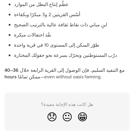
عظّم إنتاج البطل من الموارد
أسّس القريتين 2 و3 مبكرًا وبكفاءة
ابنِ مباني ذات نقاط ثقافة عالية بالترتيب الصحيح
نفّذ احتفالات مبكرة
طوّر السكن إلى المستوى 10 في قرية واحدة
درّب المستوطنين وتحرّك بسرعة نحو حقولك المختارة
مع التنفيذ السليم، فإن الوصول إلى القرية الرابعة خلال
36–40
ممكن تمامًا—even without oasis farming.
hours
هل كانت هذه الإجابة مفيدة؟
😞
😐
😁