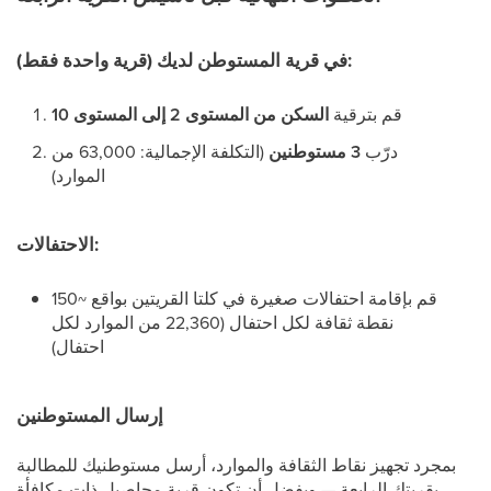
في قرية المستوطن لديك (قرية واحدة فقط):
قم بترقية
السكن من المستوى 2 إلى المستوى 10
درّب
3 مستوطنين
(التكلفة الإجمالية: 63,000 من
الموارد)
الاحتفالات:
قم بإقامة احتفالات صغيرة في كلتا القريتين بواقع ~150
نقطة ثقافة لكل احتفال (22,360 من الموارد لكل
احتفال)
إرسال المستوطنين
بمجرد تجهيز نقاط الثقافة والموارد، أرسل مستوطنيك للمطالبة
بقريتك الرابعة — ويفضل أن تكون قرية محاصيل ذات مكافأة