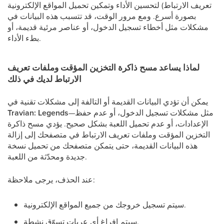
تعريف الارتباط) لتحسين الأداء وتمكين تحميل المواقع الإلكترونية
بصورة أسرع. ومع مرور الوقت، قد تتسبب هذه البيانات في
مشكلات مثل أخطاء تسجيل الدخول، أو عناصر مرئية قديمة، أو
بطء الأداء.
لماذا يساعد مسح ذاكرة التخزين المؤقت وملفات تعريف
الارتباط لديك في ذلك
يمكن أن تؤدي البيانات القديمة أو التالفة إلى مشكلات تقنية في
—مثل مشكلات تسجيل الدخول، أو عدم حفظ
Travian: Legends
الإعدادات، أو عدم تحميل اللعبة بشكل صحيح. يؤدي مسح ذاكرة
التخزين المؤقت وملفات تعريف الارتباط في متصفحك إلى إزالة
هذه البيانات القديمة، حتى يتمكن متصفحك من تحميل نسخة
جديدة ومحدّثة من اللعبة.
عند الحذف، يرجى ملاحظة:
سيتم تسجيل خروجك من جميع المواقع الإلكترونية.
سيتم إفراغ أي عربات تسوّق نشطة.