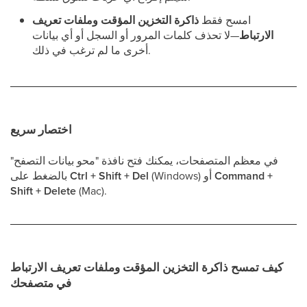
امسح فقط
ذاكرة التخزين المؤقت وملفات تعريف
الارتباط
—لا تحذف كلمات المرور أو السجل أو أي بيانات
أخرى ما لم ترغب في ذلك.
اختصار سريع
في معظم المتصفحات، يمكنك فتح نافذة "محو بيانات التصفح"
Command +
(Windows) أو
Ctrl + Shift + Del
بالضغط على
Shift + Delete
(Mac).
كيف تمسح ذاكرة التخزين المؤقت وملفات تعريف الارتباط
في متصفحك