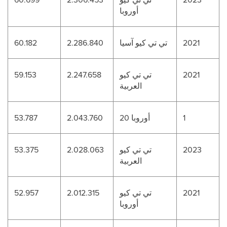
أوروبا
2021
تي تي كيو آسيا
2.286.840
60.182
2021
تي تي كيو
2.247.658
59.153
العربية
1
أوروبا 20
2.043.760
53.787
2023
تي تي كيو
2.028.063
53.375
العربية
2021
تي تي كيو
2.012.315
52.957
أوروبا