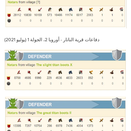
دفاعات قرية الناتار - أوروبا 2، الجولة 1 (يوليو 2021)