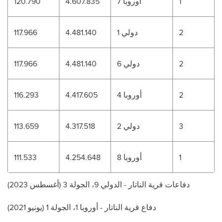
1
أوروبا 7
4.607.835
120.790
2
دولي 1
4.481.140
117.966
2
دولي 6
4.481.140
117.966
2
أوروبا 4
4.417.605
116.293
3
دولي 2
4.317.518
113.659
1
أوروبا 8
4.254.648
111.533
دفاعات قرية الناتار - الدولي 9، الجولة 3 (أغسطس 2023)
دفاع قرية الناتار - أوروبا 1، الجولة 1 (يونيو 2021)