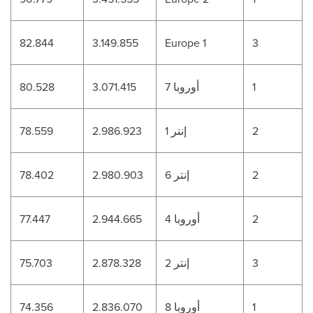
82.844
3.149.855
Europe 1
3
1
أوروبا 7
3.071.415
80.528
2
إنتر 1
2.986.923
78.559
2
إنتر 6
2.980.903
78.402
2
أوروبا 4
2.944.665
77.447
3
إنتر 2
2.878.328
75.703
1
أوروبا 8
2.836.070
74.356