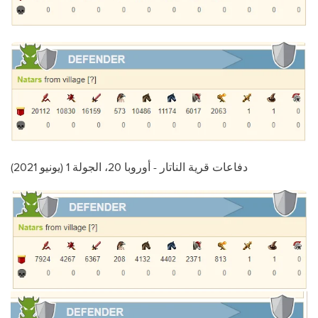
دفاعات قرية الناتار - أوروبا 20، الجولة 1 (يونيو 2021)