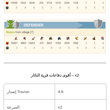
أقوى دفاعات قرية الناتار – x2
4.6
إصدار Travian
x2
السرعة