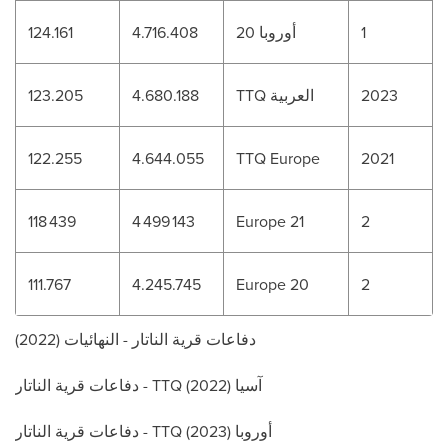
1
أوروبا 20
4.716.408
124.161
2023
TTQ العربية
4.680.188
123.205
122.255
4.644.055
TTQ Europe
2021
118 439
4 499 143
Europe 21
2
111.767
4.245.745
Europe 20
2
دفاعات قرية الناتار - النهائيات (2022)
دفاعات قرية الناتار - TTQ آسيا (2022)
دفاعات قرية الناتار - TTQ أوروبا (2023)