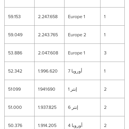
59.153
2.247.658
Europe 1
1
59.049
2.243.765
Europe 2
1
53.886
2.047.608
Europe 1
3
1
أوروبا 7
1.996.620
52.342
2
إنتر 1
1 941 690
51 099
2
إنتر 6
1.937.825
51.000
2
أوروبا 4
1.914.205
50.376