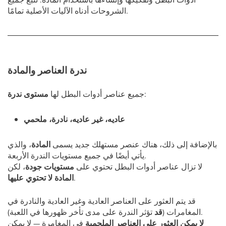
الشروحات أدناه الآليات الأصلية تمامًا.
ندرة العناصر والمادة
:
جميع عناصر أدوات البطل لها
مستوى ندرة
عاديه، غير عاديه، نادرة، ملحمي
بالإضافة إلى ذلك، هناك عنصر مستهلك جديد يسمى
المادة
، والذي
يأتي أيضًا في جميع مستويات الندرة الأربعة.
لا تزال عناصر أدوات البطل تحتوي على
مستويات جودة
، لكن
.
المادة لا تحتوي عليها
قد يتم العثور على العناصر العادية وغير العادية والنادرة في
تؤثر الندرة على مدى تأخر ظهورها في اللعبة).
المغامرات (
قد
لا يمكن العثور على العناصر الملحمية
في المغامرة — لا يمكن