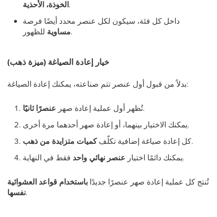
.
الخوذة، الأحذية
داخل كل فئة، سيكون لكل عنصر محدد أيضًا فرصة
للظهور.
مساوية
خيار إعادة الصياغة (ميزة ذهب)
بدلاً من قبول أول عنصر تتم صناعته، يمكنك إعادة الصياغة:
.
تُظهر أول عملية إعادة صهر
عنصرًا ثانيًا
يمكنك الاختيار بينهما، أو إعادة صهر أحدهما مرة أخرى.
.
كل إعادة صياغة إضافية تكلّف
كميات متزايدة من ذهب
فقط في النهاية.
يمكنك دائمًا اختيار
عنصر نهائي واحد
تُنتج كل عملية إعادة صهر عنصرًا جديدًا
باستخدام قواعد العشوائية
.
نفسها