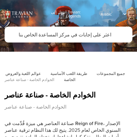
انتقل إلى Travian:
Legends
جميع المجموعات
طريقة اللعب الأساسية
عوالم اللعبة والعروض 
الخاصة
الخوادم الخاصة - صناعة عناصر
الخوادم الخاصة - صناعة عناصر
الخوادم الخاصة - صناعة عناصر
، الإصدار
Reign of Fire
صناعة العناصر هي ميزة قُدِّمت في
السنوي الخاص لعام 2025. يتيح لك هذا النظام ترقية عناصر
أدوات البطل وتفكيكها وإنشاءها باستخدام المادة. تتبع جميع