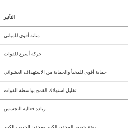
التأثير
متانة أقوى للمباني
حركة أسرع للقوات
حماية أقوى للمخبأ والحماية من الاستهداف العشوائي
تقليل استهلاك القمح بواسطة القوات
زيادة فعالية التجسس
يفتح خطط المخزن الكبير ومخزن الحبوب الكبير