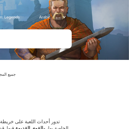
انتقل إلى Legends
جميع الم
، تدور أحداث اللعبة على خريطة
الخاصة بها، و
القوى القديمة
فيها. قد