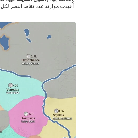
، أُعيدت 