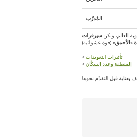
المُدرِّب
بة العالم، ولكن
سيرفرات
ة «الأحمق»
تأثيرات التعويذات
>
المنطقة وعدد السكّان
>