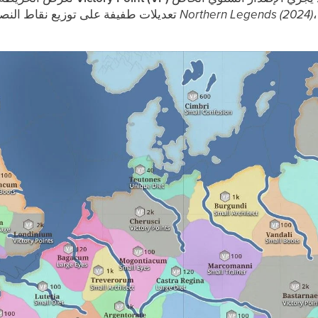
موازنة عدد نقاط النصر لكل
Northern Legends (2024)
تعديلات طفيفة على توزيع نقاط النصر — على سبيل المثال، في