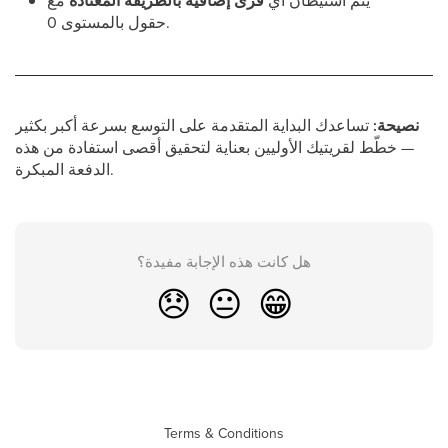
يتم استيطان أي
قرى إضافية
بالطريقة المعتادة
مع
حقول بالمستوى 0.
نصيحة:
تساعدك البداية المتقدمة على التوسع بسرعة أكبر بكثير
— خطّط لقريتيك الأوليين بعناية لتحقيق أقصى استفادة من هذه
الدفعة المبكرة.
هل كانت هذه الإجابة مفيدة؟
😞
😐
😁
Terms & Conditions