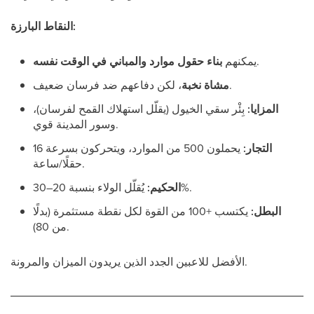
النقاط البارزة:
.
يمكنهم
بناء حقول موارد والمباني في الوقت نفسه
، لكن دفاعهم ضد فرسان ضعيف.
مشاة نخبة
المزايا:
بِئْر سقي الخيول (يقلّل استهلاك القمح لفرسان)،
وسور المدينة قوي.
التجار:
يحملون 500 من الموارد، ويتحركون بسرعة 16
حقلًا/ساعة.
يُقلّل الولاء بنسبة 20–30%.
الحكيم:
البطل:
يكتسب +100 من القوة لكل نقطة مستثمرة (بدلًا
من 80).
الأفضل للاعبين الجدد الذين يريدون الميزان والمرونة.