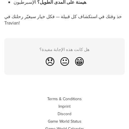
الإسبرطيون.
هيمنة على المدى الطويل؟
خذ وقتك في استكشاف كل قبيلة — فكل خيار سيغيّر رحلتك في
Travian!
هل كانت هذه الإجابة مفيدة؟
😞
😐
😁
Terms & Conditions
Imprint
Discord
Game World Status
Game World Calendar