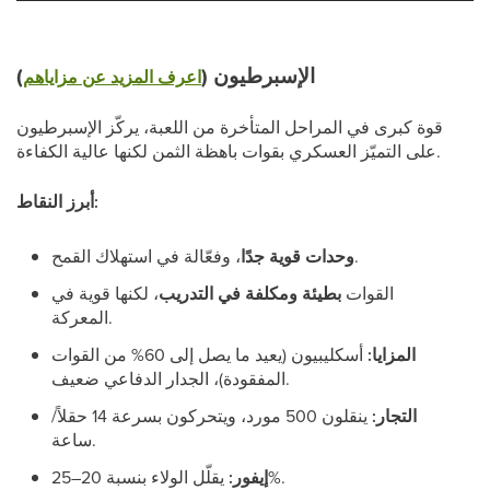
الإسبرطيون (
)
اعرف المزيد عن مزاياهم
قوة كبرى في المراحل المتأخرة من اللعبة، يركّز الإسبرطيون
على التميّز العسكري بقوات باهظة الثمن لكنها عالية الكفاءة.
أبرز النقاط:
، وفعّالة في استهلاك القمح.
وحدات قوية جدًا
القوات
بطيئة ومكلفة في التدريب
، لكنها قوية في
المعركة.
المزايا:
أسكليبيون (يعيد ما يصل إلى 60% من القوات
المفقودة)، الجدار الدفاعي ضعيف.
التجار:
ينقلون 500 مورد، ويتحركون بسرعة 14 حقلاً/
ساعة.
يقلّل الولاء بنسبة 20–25%.
إيفور: