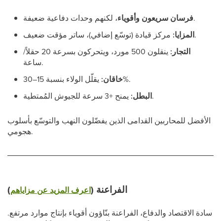
، لكنهم وحدات دفاعية ضعيفة.
فرسان سريعون وأقوياء
مركز قيادة (توسّع إضافي)، ساتر مؤقت ضعيف.
المزايا:
التجار:
ينقلون 500 مورد، ويتحركون بسرعة 20 حقلاً/
ساعة.
يقلّل الولاء بنسبة 15–30%.
خاقان:
يمنح +3 سرعة للجيوش المُمتطية.
البطل:
الأفضل للمحاربين القدامى الذين يفضّلون النهب والتوسّع بأسلوب
هجومي.
الفراعنة (
)
اعرف المزيد عن مزاياهم
سادة الاقتصاد والدفاع، الفراعنة بنّاؤون أقوياء بإنتاج موارد مرتفع.