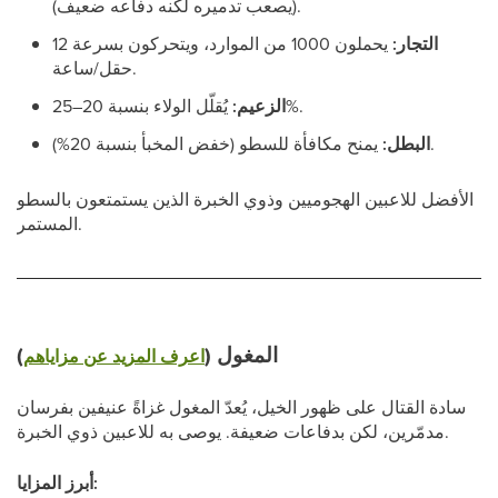
(يصعب تدميره لكنه دفاعه ضعيف).
التجار:
يحملون 1000 من الموارد، ويتحركون بسرعة 12
حقل/ساعة.
يُقلّل الولاء بنسبة 20–25%.
الزعيم:
يمنح مكافأة للسطو (خفض المخبأ بنسبة 20%).
البطل:
الأفضل للاعبين الهجوميين وذوي الخبرة الذين يستمتعون بالسطو
المستمر.
المغول (
)
اعرف المزيد عن مزاياهم
سادة القتال على ظهور الخيل، يُعدّ المغول غزاةً عنيفين بفرسان
مدمّرين، لكن بدفاعات ضعيفة. يوصى به للاعبين ذوي الخبرة.
أبرز المزايا: