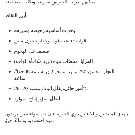
يمكنهم تدريب الجيوش بسرعة وبكلفة منخفضة.
أبرز النقاط:
.
وحدات أساسية رخيصة وسريعة
قوات دفاعية قوية وجدار حجري متين.
ضعيف في الهجوم.
محطات مياه (تزيد مكافأة الواحة).
المزايا:
التجار:
ينقلون 750 مورد، ويتحركون بسرعة 16 حقلاً/
ساعة.
يقلّل الولاء بنسبة 20–25%.
أمير حاتي:
يعزّز إنتاج الموارد.
البطل:
ممتاز للمبتدئين واللاعبين ذوي الخبرة على حد سواء ممن يريدون
قوة اقتصادية ودفاعًا قويًا.