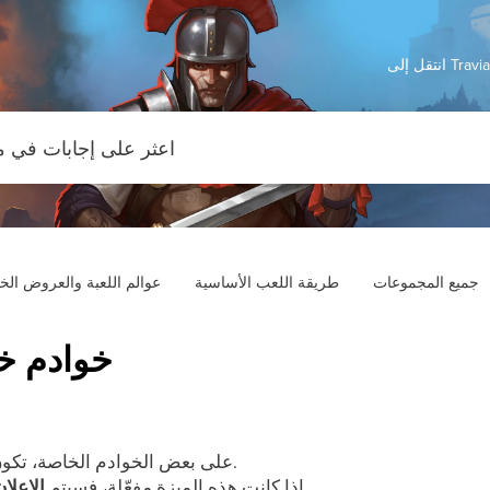
Travian: 
جميع المجموعات
طريقة اللعب الأساسية
عوالم اللعبة والعروض الخ
خوادم خاصة -
مفعّلة.
على بعض الخوادم الخاصة، تكو
.
إذا كانت هذه الميزة مفعّلة، فسيتم
الإعلان