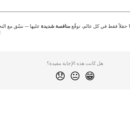
منافسة شديدة
عليها — نسّق مع الت
للاستحواذ على 
هل كانت هذه الإجابة مفيدة؟
😞
😐
😁