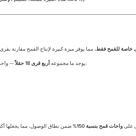
 خاصة للقمح فقط
— واحدة في كل ربع من الخريطة:
يوجد ما مجموعه
أربع قرى 18 حقلاً
ى على
واحات قمح بنسبة 150%
ضمن نطاق الوصول، مما يجعلها أكث