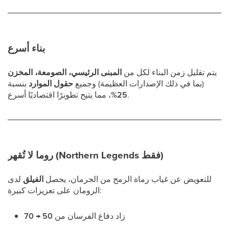
بناء أسرع
يتم تقليل زمن البناء لكل من
المبنى الرئيسي، الصومعة، المخزن
(بما في ذلك الإصدارات العظيمة) وجميع
حقول الموارد
بنسبة
، مما يتيح تطويرًا اقتصاديًا أسرع.
25%
روما لا تُقهر (Northern Legends فقط)
للتعويض عن غياب رماة الرمح من الجرمان، يحصل
الفيلق
لدى
الرومان على تعزيزات كبيرة:
زاد دفاع الفرسان من
50 → 70