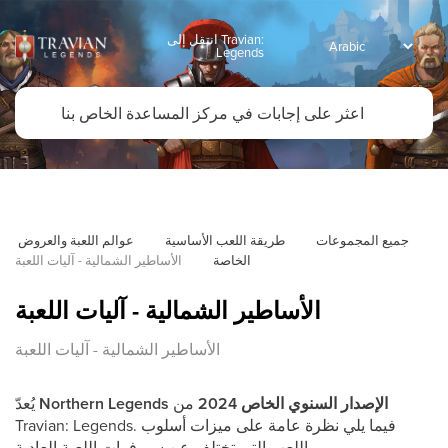
انتقل إلى Travian:
Legends
جميع المجموعات
طريقة اللعب الأساسية
عوالم اللعبة والعروض 
الخاصة
الأساطير الشمالية - آليات اللعبة
الأساطير الشمالية - آليات اللعبة
الأساطير الشمالية - آليات اللعبة
الإصدار السنوي الخاص 2024
من
Northern Legends
يُعدّ
Travian: Legends. فيما يلي نظرة عامة على ميزات أسلوب
اللعب التي تختلف عن سيرفرات اللعبة العادية.