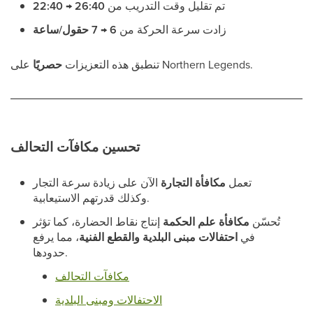
تم تقليل وقت التدريب من
26:40 → 22:40
زادت سرعة الحركة من
6 → 7 حقول/ساعة
على Northern Legends.
تنطبق هذه التعزيزات
حصريًا
تحسين مكافآت التحالف
تعمل
مكافأة التجارة
الآن على زيادة سرعة التجار
وكذلك قدرتهم الاستيعابية.
تُحسّن
مكافأة علم الحكمة
إنتاج نقاط الحضارة، كما تؤثر
في
احتفالات مبنى البلدية والقطع الفنية
، مما يرفع
حدودها.
مكافآت التحالف
الاحتفالات ومبنى البلدية