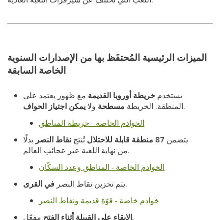
الميزات الرئيسية المُحتفَظ بها من الإصدارات السنوية
الخاصة السابقة
يستخدم
خريطة أوروبا القديمة
مع ظهور يعتمد على
.
المنطقة. الخريطة
مسطحة
ولا
يمكن اجتياز الحواف
الخوادم الخاصة - خريطة المناطق
يتضمن
87 منطقة قابلة للاحتلال
تُنتج
نقاط النصر
بدلًا
من نهاية اللعبة عبر عجائب العالم.
الخوادم الخاصة - المناطق وعدد السكّان
.
يتم تخزين نقاط النصر
في القرى
خوادم خاصة - قوّة قديمة ونقاط النصر
مفعّل.
الإبقاء على القبيلة أثناء الفتح