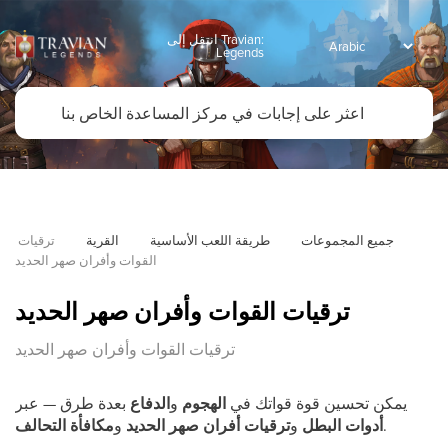
انتقل إلى Travian:
Legends
جميع المجموعات
طريقة اللعب الأساسية
القرية
ترقيات 
القوات وأفران صهر الحديد
ترقيات القوات وأفران صهر الحديد
ترقيات القوات وأفران صهر الحديد
يمكن تحسين قوة قواتك في
الهجوم
و
الدفاع
بعدة طرق — عبر
.
أدوات البطل
و
ترقيات أفران صهر الحديد
و
مكافأة التحالف