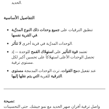
الحديد.
التفاصيل الأساسية
تنطبق الترقيات على
جميع وحدات ذلك النوع المدرَّبة
.
في القرية نفسها
.
الوحدات المدرَّبة في قرية أخرى
لا تتأثر
تعتمد
قوة التأثير
على
استهلاك القمح
للوحدة — إذ
تحصل الوحدات الأعلى استهلاكاً على تحسين أكبر لكل
مستوى ترقية.
عند تفعيل
دمج القوات
، ترث الوحدات المدمجة
مستوى
.
الترقية
للقرية
التي يتم نقلها إليها
نصيحة:
واصل ترقية أفران صهر الحديد مع نمو جيشك. حتى التحسينات