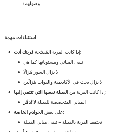
وصولهم)
استثناءات مهمة
:
إذا كانت القرية المُفتتَحة
قريتك أنت
تبقى المباني ومستوياتها كما هي
لا يزال السور مُزالًا
لا يزال بحث في الأكاديمية والقوات مُزالَين
:
إذا كانت القرية من
القبيلة نفسها التي تنتمي إليها
المباني المتخصصة للقبيلة
لا تُدمَّر
:
على بعض
الخوادم الخاصة
تحتفظ القرية بالقبيلة → تبقى مباني القبيلة