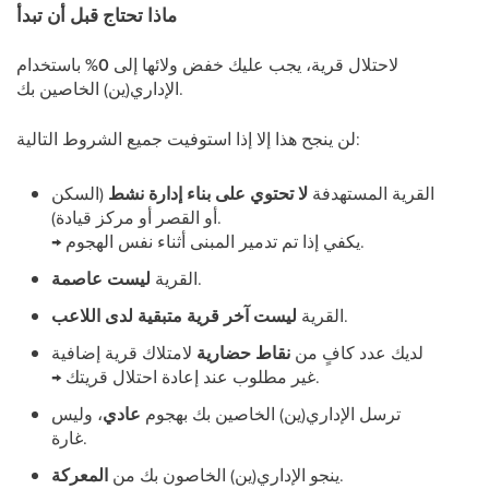
ماذا تحتاج قبل أن تبدأ
لاحتلال قرية، يجب عليك خفض ولائها إلى
0%
باستخدام
الإداري(ين) الخاصين بك.
لن ينجح هذا إلا إذا استوفيت جميع الشروط التالية:
القرية المستهدفة
لا تحتوي على بناء إدارة نشط
(السكن
أو القصر أو مركز قيادة).
→ يكفي إذا تم تدمير المبنى أثناء نفس الهجوم.
.
القرية
ليست عاصمة
.
القرية
ليست آخر قرية متبقية لدى اللاعب
لديك عدد كافٍ من
نقاط حضارية
لامتلاك قرية إضافية
→ غير مطلوب عند إعادة احتلال قريتك.
ترسل الإداري(ين) الخاصين بك بهجوم
عادي
، وليس
غارة.
.
ينجو الإداري(ين) الخاصون بك من
المعركة