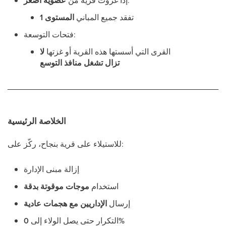
:
إذا غزوت قرية من
عضوية أصغر
تفقد جميع المباني
المستوى 1
فتحات التوسعة:
القرى التي أسستها هذه القرية أو غزتها
لا
تزال تشغل منافذ التوسع
الخلاصة الرئيسية
للاستيلاء على قرية بنجاح، ركّز على:
إزالة مبنى الإدارة
استخدام
موجات موقوتة بدقة
إرسال
الإداريين مع هجمات عادية
0%
التكرار حتى يصل الولاء إلى