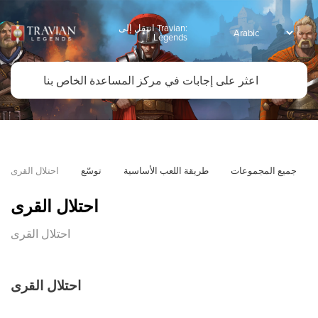
انتقل إلى Travian:
Legends
جميع المجموعات
طريقة اللعب الأساسية
توسّع
احتلال القرى
احتلال القرى
احتلال القرى
احتلال القرى