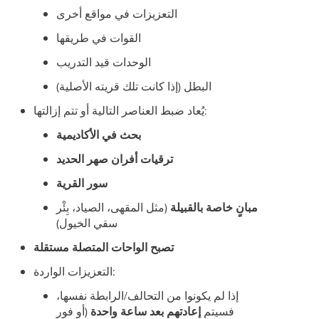
التعزيزات في مواقع أخرى
القوات في طريقها
الوحدات قيد التدريب
البطل (إذا كانت تلك قريته الأصلية)
يُعاد ضبط العناصر التالية أو تتم إزالتها:
بحث في الأكاديمية
ترقيات أفران صهر الحديد
سور القرية
مبانٍ خاصة بالقبيلة
(مثل المقهى، الصياد، بِئْر
سقي الخيول)
تصبح الواحات المتصلة مستقلة
التعزيزات الواردة:
إذا لم يكونوا من التحالف/الرابطة نفسها،
فسيتم
إعادتهم بعد ساعة واحدة
(أو فور