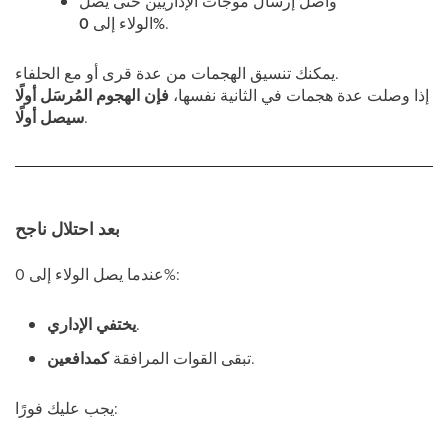
واصل إرسال موجات الإداريين حتى يصل
.
0%
الولاء إلى
يمكنك تنسيق الهجمات من عدة قرى أو مع الحلفاء.
إذا وصلت عدة هجمات في الثانية نفسها،
فإن الهجوم المُرسَل أولًا
.
سيصل أولًا
بعد احتلال ناجح
عندما يصل الولاء إلى 0%:
.
يختفي الإداري
.
تبقى القوات المرافقة
كمدافعين
يجب عليك فورًا: