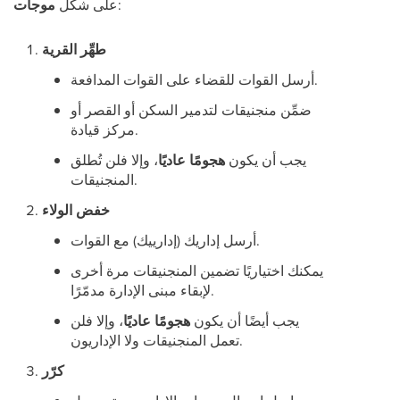
:
على شكل
موجات
طهِّر القرية
أرسل القوات للقضاء على القوات المدافعة.
ضمِّن منجنيقات لتدمير السكن أو القصر أو
مركز قيادة.
يجب أن يكون
هجومًا عاديًا
، وإلا فلن تُطلق
المنجنيقات.
خفض الولاء
أرسل إداريك (إدارييك) مع القوات.
يمكنك اختياريًا تضمين المنجنيقات مرة أخرى
لإبقاء مبنى الإدارة مدمّرًا.
يجب أيضًا أن يكون
هجومًا عاديًا
، وإلا فلن
تعمل المنجنيقات ولا الإداريون.
كرّر