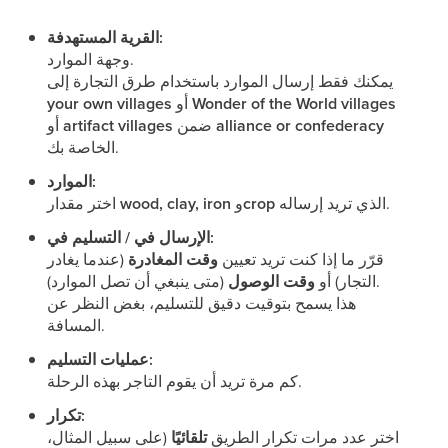
القرية المستهدفة:
وجهة الموارد.
يمكنك فقط إرسال الموارد باستخدام طرق التجارة إلى
Wonder of the World villages
أو
your own villages
alliance or confederacy
ضمن
artifact villages
أو
الخاصة بك.
الموارد:
الذي تريد إرساله.
crop
و
wood, clay, iron
اختر مقدار
الإرسال في / التسليم في:
قرّر ما إذا كنت تريد تعيين
وقت المغادرة
(عندما يغادر
(متى ينبغي أن تصل الموارد).
التجار) أو
وقت الوصول
هذا يسمح بتوقيت دقيق للتسليم، بغض النظر عن
المسافة.
عمليات التسليم:
كم مرة تريد أن يقوم التاجر بهذه الرحلة.
تكرار:
اختر عدد مرات تكرار الطريق
تلقائيًا
(على سبيل المثال،