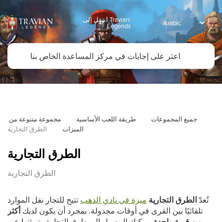
انتقل إلى Travian:
Legends
جميع المجموعات
طريقة اللعب الأساسية
مجموعة متنوعة من 
الميزات
الطرق التجارية
الطرق التجارية
الطرق التجارية
تُعدّ
الطرق التجارية
ميزة في نادي الذهب
تتيح للتجار نقل الموارد
تلقائيًا بين القرى في أوقات مجدولة. بمجرد أن يكون لديك
أكثر
من قرية واحدة
، يمكنك الوصول إلى طرق التجارة وتهيئتها عبر