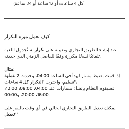
كل 4 ساعات أو 12 ساعة أو 24 ساعة).
كيف تعمل ميزة التكرار
عند إنشاء الطريق التجاري وتعيينه على
تكرار
، ستُجدوِل اللعبة
تلقائيًا نُسخًا مكررة وفقًا للفاصل الزمني الذي حددته.
مثال:
إذا قمتَ بضبط مسار ليبدأ في الساعة
04:00
، وحددت
2 عملية
،
"التكرار كل 4 ساعات"
تسليم
، واخترت
فسيقوم النظام بإنشاء مسارات عند
04:00، 08:00، 12:00،
.
16:00، 20:00
، و
00:00
يمكنك تعديل الطريق التجاري الحالي في أي وقت بالنقر على
"تعديل"