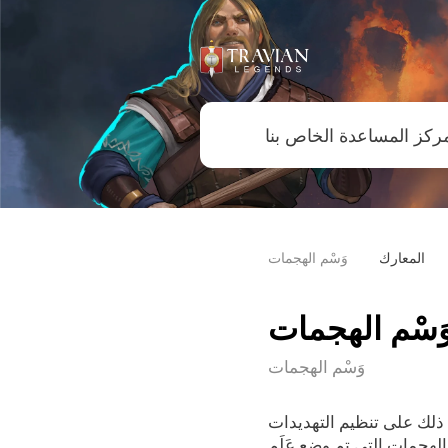
المعارك
وَسْم الهجمات
َسْم الهجمات
وَسْم الهجمات
 ذلك على تنظيم التهديدات
الهجمات التي تم وضع عَلَم