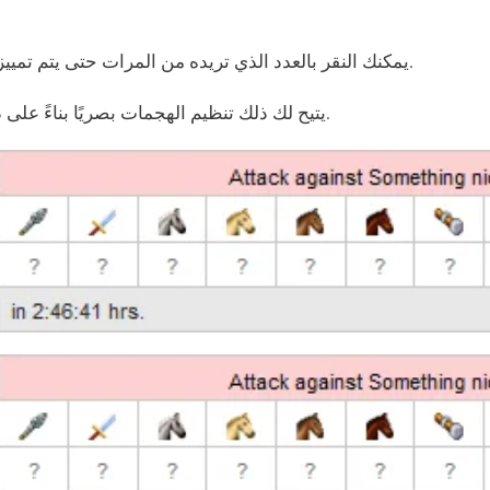
يمكنك النقر بالعدد الذي تريده من المرات حتى يتم تمييز الهجوم باللون الذي تريده.
يتيح لك ذلك تنظيم الهجمات بصريًا بناءً على درجة الاستعجال أو الأولوية.