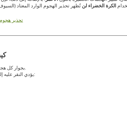
خدام
الكرة الخضراء
لن
تحذير هجوم 
كيف
.
بجوار كل هج
يؤدي النقر عليه إلى التنقّل بين ألوان مختلفة: