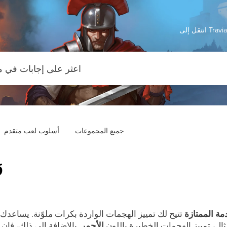
Travian: 
جميع المجموعات
أسلوب لعب متقدم
و
مة الممتازة
تتيح لك تمييز الهجمات الواردة بكرات ملوّنة. يساعدك
ثال، تمييز الهجمات الخطيرة باللون
الأحمر
. بالإضافة إلى ذلك، فإن 