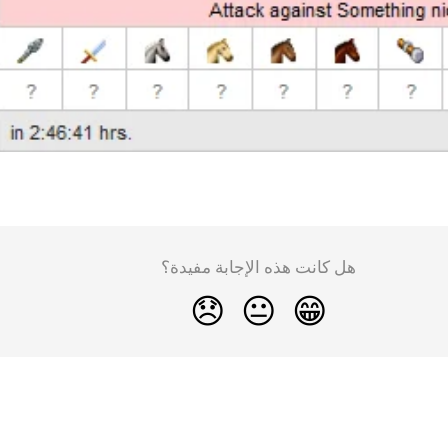
هل كانت هذه الإجابة مفيدة؟
😞
😐
😁