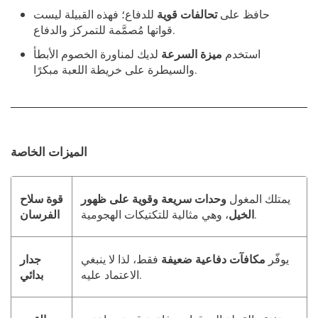
حافظ على
تحالفات قوية
للدفاع؛ فهذه القبيلة ليست
قواتها مُصمَّمة للتمركز والدفاع.
استخدم
ميزة السرعة
لديك لمناورة الخصوم الأبطأ
والسيطرة على خريطة اللعبة مبكرًا.
الميزات الخاصة
يمتلك المغول
وحدات سريعة وقوية على ظهور
قوة سلاح
، وهي مثالية للتكتيكات الهجومية.
الخيل
الفرسان
يوفّر
مكافآت دفاعية ضعيفة
فقط، لذا لا ينبغي
جدار
الاعتماد عليه.
بدائي