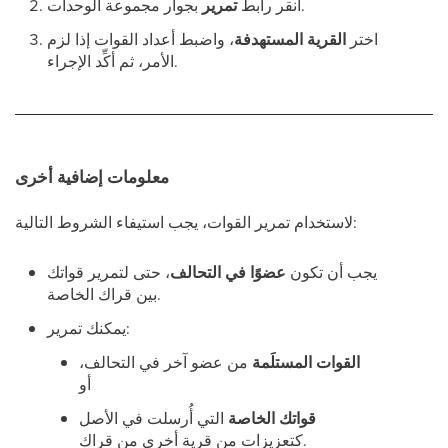
بجوار مجموعة الوحدات.
انقر رابط
تمرير
اختر
القرية المستهدفة
، واضبط أعداد القوات إذا لزم
الأمر، ثم أكِّد الإجراء.
معلومات إضافية أخرى
لاستخدام تمرير القوات، يجب استيفاء الشروط التالية:
يجب أن تكون
عضوًا في التحالف
، حتى لتمرير قواتك
بين قراك الخاصة.
يمكنك تمرير:
القوات المستلَمة
من عضو آخر في التحالف،
أو
قواتك الخاصة
التي أُرسلت في الأصل
كتعزيزات من قرية أخرى من قراك.