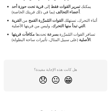
يمكنك
تمرير القوات فقط
إلى
قرية تحت حوزة أحد
(بما في ذلك قريتك الخاصة).
أعضاء التحالف
أثناء التحرك، تستهلك
القوات المُمرَّرة القمح
من
القرية
، وليس من قريتها الأصلية.
التي تبدأ منها التحرك
تسافر القوات المُمرَّرة
بسرعة
تحددها
مكافآت قريتها
(على سبيل المثال، تأثيرات ساحة البطولة).
الأصلية
هل كانت هذه الإجابة مفيدة؟
😞
😐
😁