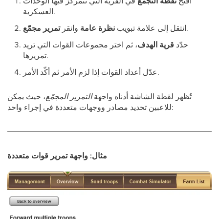
افتح
نقطة التجمع
في القرية التي تتمركز فيها الوحدات
العسكرية.
.
انتقل إلى علامة تبويب
نظرة عامة
وانقر
تمرير مجمّع
حدّد
قرية الهدف
، ثم اختر مجموعات القوات التي تريد
تمريرها.
عدّل أعداد القوات إذا لزم الأمر ثم أكّد الأمر.
تُظهر لقطة الشاشة أدناه واجهة
التمرير المجمّع
، حيث يمكن
للاعبين تحديد مصادر ووجهات متعددة في إجراء واحد:
مثال: واجهة تمرير قوات متعددة