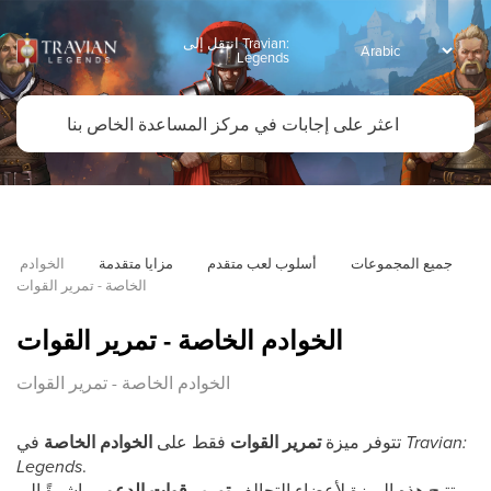
انتقل إلى Travian:
Legends
جميع المجموعات
أسلوب لعب متقدم
مزايا متقدمة
الخوادم 
الخاصة - تمرير القوات
الخوادم الخاصة - تمرير القوات
الخوادم الخاصة - تمرير القوات
Travian:
في
تتوفر ميزة
تمرير القوات
فقط على
الخوادم الخاصة
Legends
.
تتيح هذه الميزة لأعضاء التحالف
تمرير قوات الدعم
مباشرةً إلى