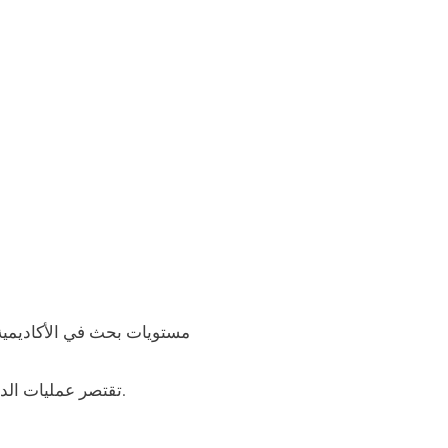
مستويات بحث في الأكاديمي
، وتتم إعادة الضبط مع إعادة ضبط المهام اليومية.
تقتصر عمليات الد