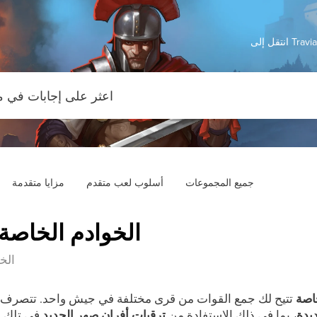
Travian: 
جميع المجموعات
أسلوب لعب متقدم
مزايا متقدمة
الخوادم الخاصة 
الخ
اصة
تتيح لك جمع القوات من قرى مختلفة في جيش واحد. تتصرف ال
يدة
، بما في ذلك الاستفادة من
ترقيات أفران صهر الحديد
في تلك ال