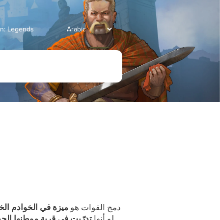
انتقل إلى Legends
دمج القوات هو
ميزة في الخوادم الخ
لو أنها
تدرّبت في قرية موطنها الجد