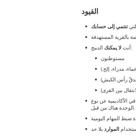
القيود
لتي
تنتمي إلى حسابك
الدمج:
أنت
لا يمكنك
مستوطنون
ماء، مدراء، إلخ.)
دقّ رأس الكبش)
تقال بين القرى)
ي الأكاديمية عن نوع
الوحدة هناك من قبل.
ستخدام
الموارد