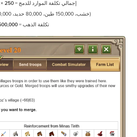
إجمالي تكلفة الموارد للدمج =
250 × 1,000 × 2 = 500,000
(190,000 خشب، 150,000 طين، 80,000 حديد، 80,000 قمح)
تكلفة الذهب =
500,000 ÷ 40,000 = 13 ذ