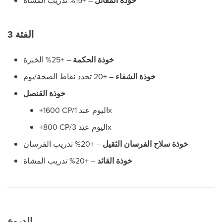
خوذة المقاتل
– +15% تدريب المشاة
الفئة 3
خوذة الحكمة
– +25% الخبرة
خوذة الشفاء
– +20 تجدد نقاط الصحة/يوم
خوذة القنصل
+1600 CP/اليوم عند 1x
+800 CP/اليوم عند 3x
خوذة سلاح الفرسان الثقيل
– +20% تدريب الفرسان
خوذة القائد
– +20% تدريب المشاة
الدروع