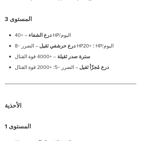
المستوى 3
– +40 HP/اليوم
درع الشفاء
– الضرر −8 HP؛ +20 HP/اليوم
درع حرشفي ثقيل
سترة صدر ثقيلة
– +4000 قوة القتال
درع مُجزّأ ثقيل
– الضرر −5؛ +2000 قوة القتال
الأحذية
المستوى 1