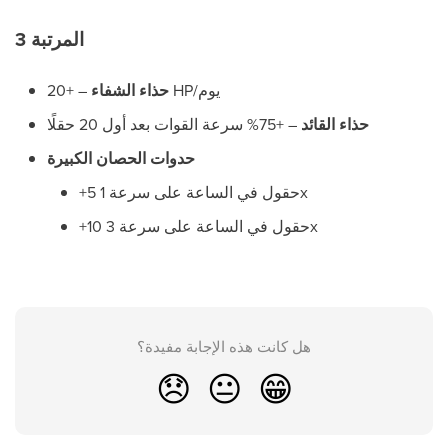
المرتبة 3
– +20 HP/يوم
حذاء الشفاء
حذاء القائد
– +75% سرعة القوات بعد أول 20 حقلًا
حدوات الحصان الكبيرة
+5 حقول في الساعة على سرعة 1x
+10 حقول في الساعة على سرعة 3x
هل كانت هذه الإجابة مفيدة؟
😞
😐
😁