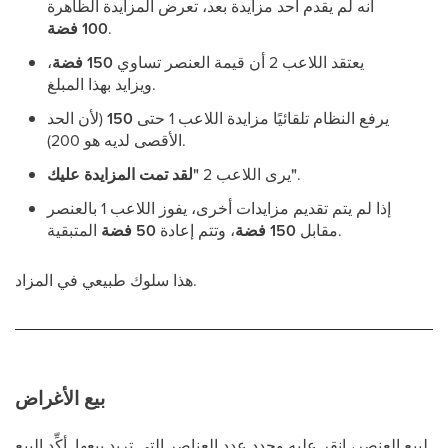
أنه لم يقدم أحد مزايدة بعد، تعرض المزايدة الظاهرة
.
100 فضة
يعتقد اللاعب 2 أن قيمة العنصر تساوي
150 فضة
،
ويزايد بهذا المبلغ.
يرفع النظام تلقائيًا مزايدة اللاعب 1 حتى
150
(لأن الحد
الأقصى لديه هو 200).
.
"لقد تمت المزايدة عليك"
يرى اللاعب 2
إذا لم يتم تقديم مزايدات أخرى، يفوز اللاعب 1 بالعنصر
المتبقية.
مقابل
150 فضة
، وتتم إعادة
50 فضة
هذا سلوك طبيعي في المزاد.
بيع الأغراض
لبيع العنصر، انقر عليه وحدد عدد العناصر التي تريد بيعها. أكِّد البيع