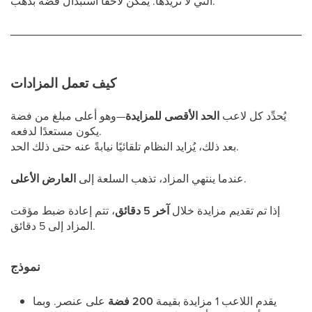
التي لا تريدها. يمكن لاحقًا استبدال فضة بذهب.
كيف تعمل المزادات
يُحدِّد كل لاعب
الحد الأقصى للمزايدة
—وهو أعلى مبلغ من فضة
يكون مستعدًا لدفعه.
بعد ذلك، يُزايد النظام تلقائيًا نيابةً عنه حتى ذلك الحد.
.
عندما ينتهي المزاد، تذهب السلعة إلى
العارض الأعلى
إذا تم تقديم مزايدة خلال
آخر 5 دقائق
، تتم إعادة ضبط مؤقت
المزاد إلى 5 دقائق.
نموذج
يقدم اللاعب 1 مزايدة بقيمة
200 فضة
على عنصر. وبما