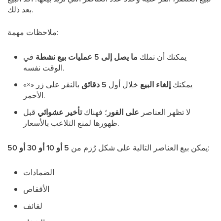
بعد ذلك.
ملاحظات مهمة:
يمكنك أن تملك
ما يصل إلى 5 عمليات بيع نشطة
في
الوقت نفسه.
يمكنك
إلغاء البيع
خلال أول
5 دقائق
بالنقر على زر «×»
الأحمر.
لا تظهر العناصر
على الفور
؛ فهناك
تأخير عشوائي
قبل
ظهورها لمنع التلاعب بالأسعار.
:
يمكن بيع العناصر التالية على شكل رُزم من
5 أو 10 أو 30 أو 50
الضمادات
الأقفاص
لفائف