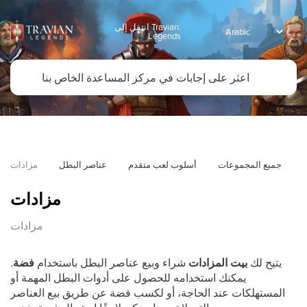
انتقل إلى Travian:
Legends
جميع المجموعات
أسلوب لعب متقدم
عناصر البطل
مزادات
مزادات
مزادات
يتيح لك
بيت المزادات
شراء وبيع عناصر البطل باستخدام
فضة
.
يمكنك استخدامه للحصول على أدوات البطل المهمة أو
المستهلكات عند الحاجة، أو لكسب فضة عن طريق بيع العناصر