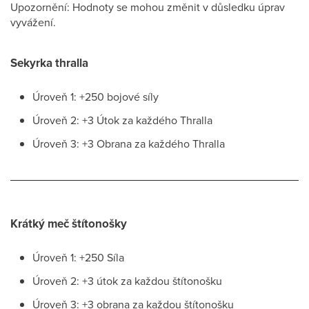
Upozornění: Hodnoty se mohou změnit v důsledku úprav
vyvážení.
Sekyrka thralla
Úroveň 1: +250 bojové síly
Úroveň 2: +3 Útok za každého Thralla
Úroveň 3: +3 Obrana za každého Thralla
Krátký meč štítonošky
Úroveň 1: +250 Síla
Úroveň 2: +3 útok za každou štítonošku
Úroveň 3: +3 obrana za každou štítonošku