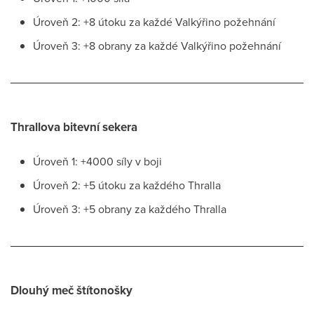
Úroveň 2: +8 útoku za každé Valkýřino požehnání
Úroveň 3: +8 obrany za každé Valkýřino požehnání
Thrallova bitevní sekera
Úroveň 1: +4000 síly v boji
Úroveň 2: +5 útoku za každého Thralla
Úroveň 3: +5 obrany za každého Thralla
Dlouhý meč štítonošky