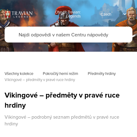
Otevřít Travian:
Legends
Všechny kolekce
Pokročilý herní režim
Předměty hrdiny
Vikingové – předměty v pravé ruce hrdiny
Vikingové – předměty v pravé ruce
hrdiny
Vikingové – podrobný seznam předmětů v pravé ruce
hrdiny