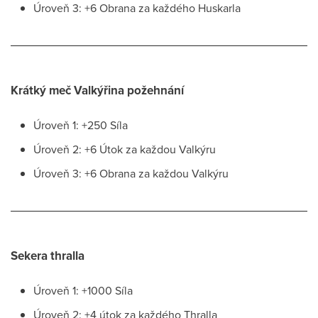
Úroveň 3: +6 Obrana za každého Huskarla
Krátký meč Valkýřina požehnání
Úroveň 1: +250 Síla
Úroveň 2: +6 Útok za každou Valkýru
Úroveň 3: +6 Obrana za každou Valkýru
Sekera thralla
Úroveň 1: +1000 Síla
Úroveň 2: +4 útok za každého Thralla