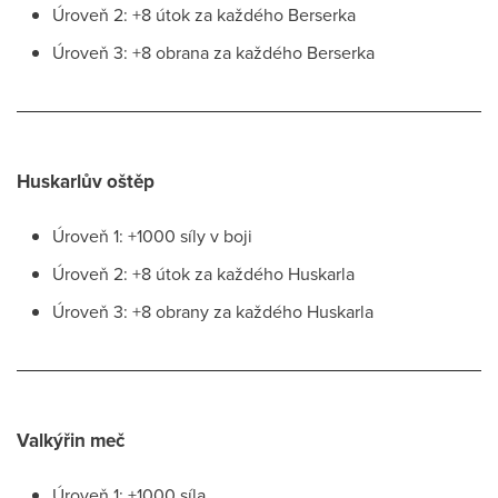
Úroveň 2: +8 útok za každého Berserka
Úroveň 3: +8 obrana za každého Berserka
Huskarlův oštěp
Úroveň 1: +1000 síly v boji
Úroveň 2: +8 útok za každého Huskarla
Úroveň 3: +8 obrany za každého Huskarla
Valkýřin meč
Úroveň 1: +1000 síla