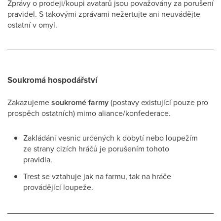
Zprávy o prodeji/koupi avatarů jsou považovány za porušení
pravidel. S takovými zprávami nežertujte ani neuvádějte
ostatní v omyl.
Soukromá hospodářství
Zakazujeme
soukromé farmy
(postavy existující pouze pro
prospěch ostatních) mimo aliance/konfederace.
Zakládání vesnic určených k dobytí nebo loupežím
ze strany cizích hráčů je porušením tohoto
pravidla.
Trest se vztahuje jak na farmu, tak na hráče
provádějící loupeže.