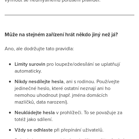
Může na stejném zařízení hrát někdo jiný než já?
Ano, ale dodržujte tato pravidla:
Limity surovin
pro loupeže/odesílání se uplatňují
automaticky.
Nikdy nesdílejte hesla
, ani s rodinou. Používejte
jedinečné heslo, které ostatní neznají ani ho
nemohou uhodnout (např. jména domácích
mazlíčků, data narození).
Neukládejte hesla
v prohlížeči. To se považuje za
totéž jako sdílení.
Vždy se odhlaste
při přepínání uživatelů.