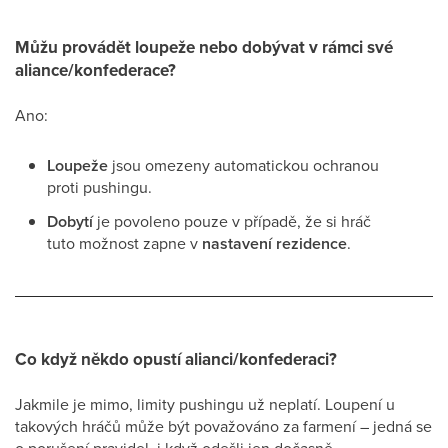
Můžu provádět loupeže nebo dobývat v rámci své
aliance/konfederace?
Ano:
Loupeže
jsou omezeny automatickou ochranou
proti pushingu.
Dobytí
je povoleno pouze v případě, že si hráč
tuto možnost zapne v
nastavení rezidence
.
Co když někdo opustí alianci/konfederaci?
Jakmile je mimo, limity pushingu už neplatí. Loupení u
takových hráčů může být považováno za farmení – jedná se