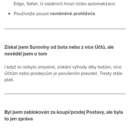
Edge, Safari. U ostatních hrozí riziko automatizace.
Používejte pouze
neměněné prohlížeče
.
Získal jsem Suroviny od bota nebo z více Účtů, ale
nevěděl jsem o tom
I když to nebylo úmyslné, získání výhody díky botům, více
Účtům nebo prodejcům je porušením pravidel. Tresty stále
platí.
Byl jsem zablokován za koupi/prodej Postavy, ale byla
to jen zpráva