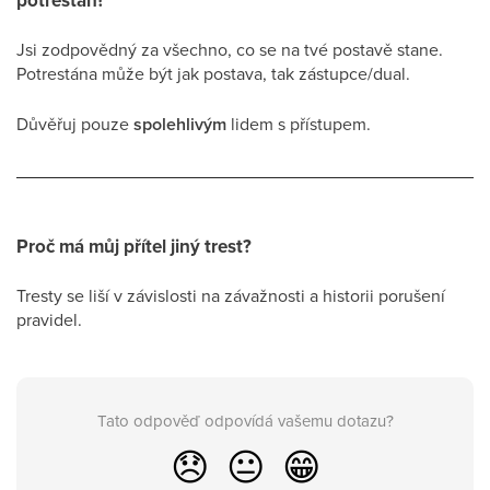
potrestán?
Jsi zodpovědný za všechno, co se na tvé postavě stane.
Potrestána může být jak postava, tak zástupce/dual.
Důvěřuj pouze
spolehlivým
lidem s přístupem.
Proč má můj přítel jiný trest?
Tresty se liší v závislosti na závažnosti a historii porušení
pravidel.
Tato odpověď odpovídá vašemu dotazu?
😞
😐
😁