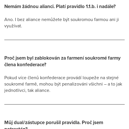
Nemám žádnou alianci. Platí pravidlo 1.1.b. i nadále?
Ano. I bez aliance nemůžete být soukromou farmou ani ji
využívat.
Proč jsem byl zablokován za farmení soukromé farmy
člena konfederace?
Pokud více členů konfederace provádí loupeže na stejné
soukromé farmě, mohou být penalizováni všichni – a to jak
jednotlivci, tak aliance.
Můj dual/zástupce porušil pravidla. Proč jsem