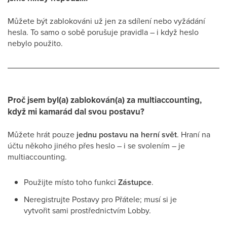
Můžete být zablokováni už jen za sdílení nebo vyžádání
hesla. To samo o sobě porušuje pravidla – i když heslo
nebylo použito.
Proč jsem byl(a) zablokován(a) za multiaccounting,
když mi kamarád dal svou postavu?
Můžete hrát pouze
jednu postavu na herní svět
. Hraní na
účtu někoho jiného přes heslo – i se svolením – je
multiaccounting.
Použijte místo toho funkci
Zástupce
.
Neregistrujte Postavy pro Přátele; musí si je
vytvořit sami prostřednictvím Lobby.