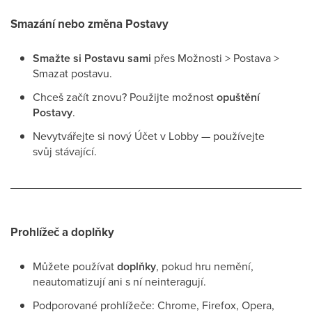
Smazání nebo změna Postavy
Smažte si Postavu sami
přes Možnosti > Postava >
Smazat postavu.
Chceš začít znovu? Použijte možnost
opuštění
Postavy
.
Nevytvářejte si nový Účet v Lobby — používejte
svůj stávající.
Prohlížeč a doplňky
Můžete používat
doplňky
, pokud hru nemění,
neautomatizují ani s ní neinteragují.
Podporované prohlížeče: Chrome, Firefox, Opera,