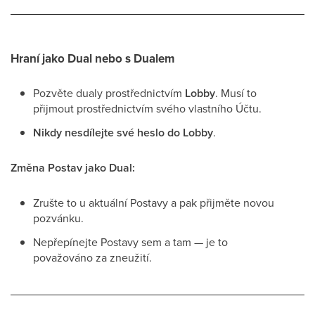
Hraní jako Dual nebo s Dualem
Pozvěte dualy prostřednictvím
Lobby
. Musí to
přijmout prostřednictvím svého vlastního Účtu.
Nikdy nesdílejte své heslo do Lobby
.
Změna Postav jako Dual:
Zrušte to u aktuální Postavy a pak přijměte novou
pozvánku.
Nepřepínejte Postavy sem a tam — je to
považováno za zneužití.