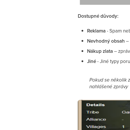
Dostupné důvody:
Reklama
- Spam neb
Nevhodný obsah
– 
Nákup zlata
– zpráv
Jiné
- Jiné typy poru
Pokud se několik z
nahlášené zprávy