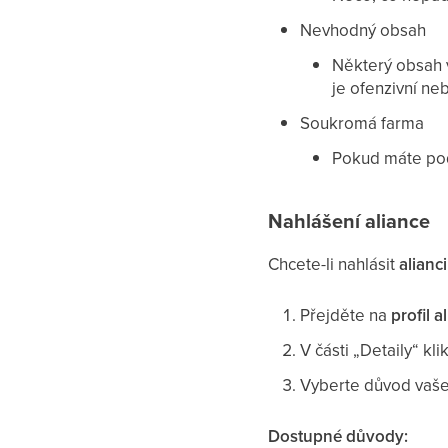
Nevhodný obsah
Některý obsah v
je ofenzivní neb
Soukromá farma
Pokud máte pod
Nahlášení aliance
Chcete-li nahlásit
alianci
Přejděte na
profil a
V části „Detaily“ kli
Vyberte důvod vaše
Dostupné důvody: