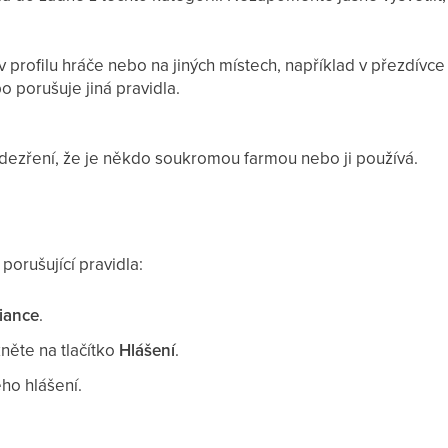
 profilu hráče nebo na jiných místech, například v přezdívce
o porušuje jiná pravidla.
ezření, že je někdo soukromou farmou nebo ji používá.
porušující pravidla:
liance
.
kněte na tlačítko
Hlášení
.
ho hlášení.