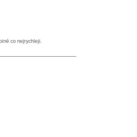
ině co nejrychleji.