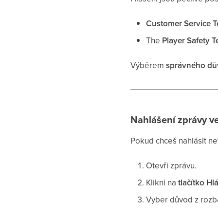
Customer Service 
The
Player Safety 
Výběrem
správného dů
Nahlášení zprávy ve
Pokud chceš nahlásit n
Otevři zprávu.
Klikni na
tlačítko Hl
Vyber důvod z rozb