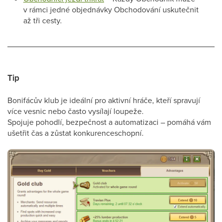
v rámci jedné objednávky Obchodování uskutečnit
až tři cesty.
Tip
Bonifácův klub je ideální pro aktivní hráče, kteří spravují
více vesnic nebo často vysílají loupeže.
Spojuje pohodlí, bezpečnost a automatizaci – pomáhá vám
ušetřit čas a zůstat konkurenceschopní.