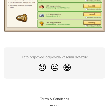
Tato odpověď odpovídá vašemu dotazu?
😞
😐
😁
Terms & Conditions
Imprint