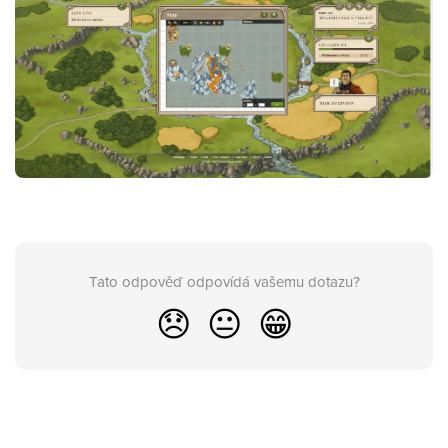
Tato odpověď odpovídá vašemu dotazu?
😞
😐
😁