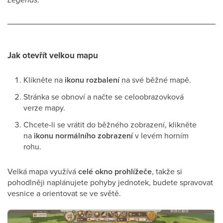
Jak otevřít velkou mapu
Klikněte na
ikonu rozbalení
na své běžné mapě.
Stránka se obnoví a načte se celoobrazovková
verze mapy.
Chcete-li se vrátit do běžného zobrazení, klikněte
na
ikonu normálního zobrazení
v levém horním
rohu.
Velká mapa využívá
celé okno prohlížeče
, takže si
pohodlněji naplánujete pohyby jednotek, budete spravovat
vesnice a orientovat se ve světě.