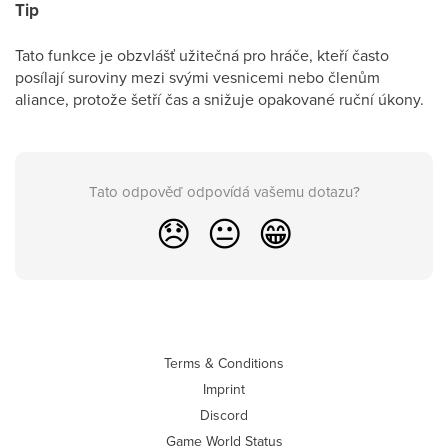
Tip
Tato funkce je obzvlášť užitečná pro hráče, kteří často
posílají suroviny mezi svými vesnicemi nebo členům
aliance, protože šetří čas a snižuje opakované ruční úkony.
Tato odpověď odpovídá vašemu dotazu?
😞
😐
😁
Terms & Conditions
Imprint
Discord
Game World Status