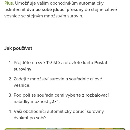
Plus
. Umožňuje vašim obchodníkům automaticky
uskutečnit
dva po sobě jdoucí přesuny
do stejné cílové
vesnice se stejným množstvím surovin.
Jak používat
Přejděte na své
Tržiště
a otevřete kartu
Poslat
suroviny
.
Zadejte množství surovin a souřadnic cílové
vesnice.
Pod poli se souřadnicemi vyberte z rozbalovací
nabídky možnost
„2×“
.
Vaši obchodníci automaticky doručí suroviny
dvakrát po sobě.