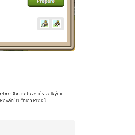
c nebo Obchodování s velkými
kování ručních kroků.