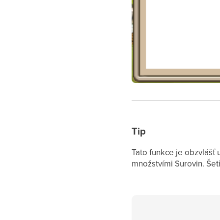
Tip
Tato funkce je obzvlášť
množstvími Surovin. Šet