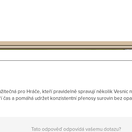
 užitečná pro Hráče, kteří pravidelně spravují několik Vesni
ří čas a pomáhá udržet konzistentní přenosy surovin bez opa
Tato odpověď odpovídá vašemu dotazu?