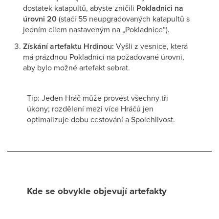
dostatek katapultů, abyste zničili
Pokladnici na
úrovni 20
(stačí 55 neupgradovaných katapultů s
jedním cílem nastaveným na „Pokladnice“).
Získání artefaktu Hrdinou:
Vyšli z vesnice, která
má prázdnou Pokladnici na požadované úrovni,
aby bylo možné artefakt sebrat.
Tip: Jeden Hráč může provést všechny tři
úkony; rozdělení mezi více Hráčů jen
optimalizuje dobu cestování a Spolehlivost.
Kde se obvykle objevují artefakty