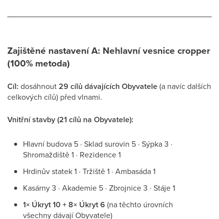
Zajištěné nastavení A: Nehlavní vesnice cropper
(100% metoda)
Cíl:
dosáhnout
29 cílů dávajících Obyvatele
(a navíc dalších
celkových cílů) před vlnami.
Vnitřní stavby (21 cílů na Obyvatele):
Hlavní budova 5 · Sklad surovin 5 · Sýpka 3 ·
Shromaždiště 1 · Rezidence 1
Hrdinův statek 1 · Tržiště 1 · Ambasáda 1
Kasárny 3 · Akademie 5 · Zbrojnice 3 · Stáje 1
1× Úkryt 10 + 8× Úkryt 6
(na těchto úrovních
všechny dávají Obyvatele)