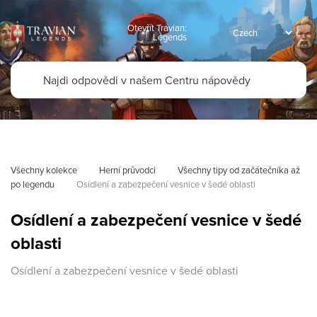
Otevřít Travian:
Legends
Všechny kolekce
Herní průvodci
Všechny tipy od začátečníka až 
po legendu
Osídlení a zabezpečení vesnice v šedé oblasti
Osídlení a zabezpečení vesnice v šedé
oblasti
Osídlení a zabezpečení vesnice v šedé oblasti