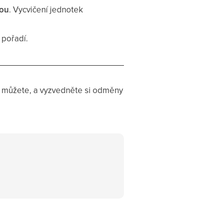
nou
. Vycvičení jednotek
 pořadí.
d můžete, a vyzvedněte si odměny