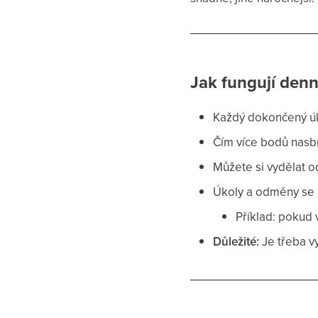
Jak fungují denn
Každý dokončený ú
Čím více bodů nasb
Můžete si vydělat 
Úkoly a odměny se
Příklad: pokud 
Důležité:
Je třeba v