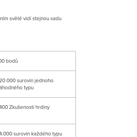
ím světě vidí stejnou sadu
00 bodů
20 000 surovin jednoho
áhodného typu
400 Zkušeností hrdiny
4.000 surovin každého typu