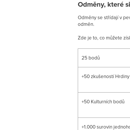
Odměny, které s
Odměny se střídají v pe
odměn.
Zde je to, co můžete zís
25 bodů
+50 zkušeností Hrdiny
+50 Kulturních bodů
+1.000 surovin jednoh