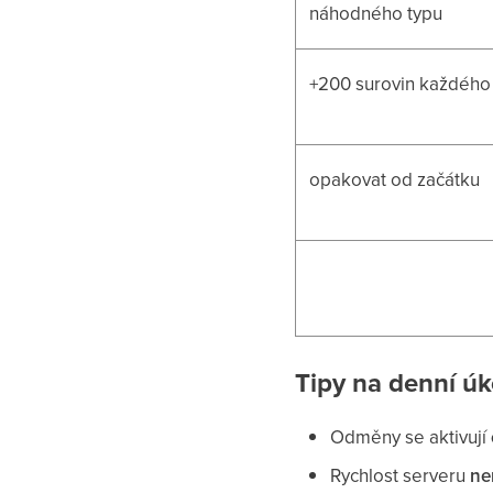
náhodného typu
+200 surovin každého
opakovat od začátku
Tipy na denní úk
Odměny se aktivují
Rychlost serveru
ne