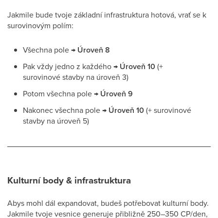
Jakmile bude tvoje základní infrastruktura hotová, vrať se k
surovinovým polím:
Všechna pole →
Úroveň 8
Pak vždy jedno z každého →
Úroveň 10
(+
surovinové stavby na úroveň 3)
Potom všechna pole →
Úroveň 9
Nakonec všechna pole →
Úroveň 10
(+ surovinové
stavby na úroveň 5)
Kulturní body & infrastruktura
Abys mohl dál expandovat, budeš potřebovat kulturní body.
Jakmile tvoje vesnice generuje přibližně 250–350 CP/den,