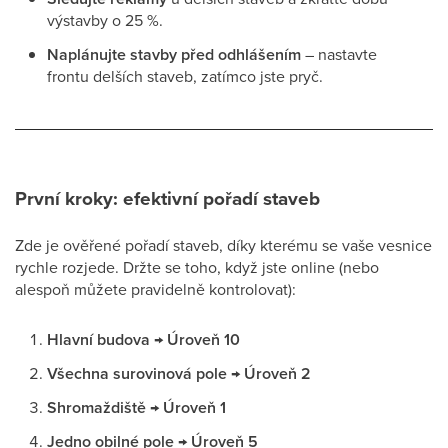
výstavby o 25 %.
Naplánujte stavby před odhlášením
– nastavte
frontu delších staveb, zatímco jste pryč.
První kroky: efektivní pořadí staveb
Zde je ověřené pořadí staveb, díky kterému se vaše vesnice
rychle rozjede. Držte se toho, když jste online (nebo
alespoň můžete pravidelně kontrolovat):
Hlavní budova → Úroveň 10
Všechna surovinová pole → Úroveň 2
Shromaždiště → Úroveň 1
Jedno obilné pole → Úroveň 5