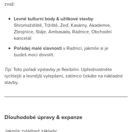
zvaž:
Levné kulturní body & užitkové stavby
:
Shromaždiště, Tržiště, Zeď, Kasárny, Akademie,
Zbrojnice, Stáje, Ambasáda, Radnice, Obchodní
kancelář.
Pořádej malé slavnosti
v Radnici, jakmile si je
budeš moci dovolit.
Tip:
Toto pořadí výstavby je flexibilní. Upřednostněte
rychlejší a levnější vylepšení, zatímco čekáte na nákladné
stavby.
Dlouhodobé úpravy & expanze
Jakmile zvládneš základy: