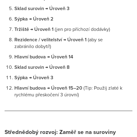
Sklad surovin → Úroveň 3
Sýpka → Úroveň 2
Tržiště → Úroveň 1
(jen pro příchozí dodávky)
Rezidence / velitelství → Úroveň 1
(aby se
zabránilo dobytí!)
Hlavní budova → Úroveň 14
Sklad surovin → Úroveň 8
Sýpka → Úroveň 3
Hlavní budova → Úroveň 15–20
(Tip: Použij zlaté k
rychlému přeskočení 3 úrovní)
Střednědobý rozvoj: Zaměř se na suroviny