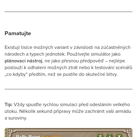
Pamatujte
Existují tisíce možných variant v závislosti na zúčastněných
národech a typech jednotek. Používejte simulátor jako
plánovací nástroj
, ne jako přesnou předpověď – nejlépe
poslouží k odhalení možných ztrát nebo k testování scénářů
„co kdyby“ předtím, než se pustíte do skutečné bitvy.
Tip:
Vždy spusťte rychlou simulaci před odesláním velkého
útoku. Několik sekund přípravy může zachránit vaši armádu
a suroviny.