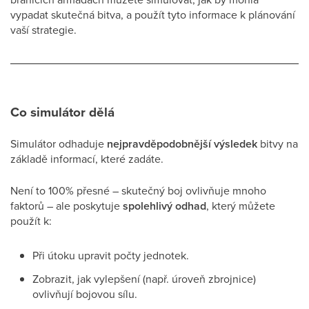
vypadat skutečná bitva, a použít tyto informace k plánování
vaší strategie.
Co simulátor dělá
Simulátor odhaduje
nejpravděpodobnější výsledek
bitvy na
základě informací, které zadáte.
Není to 100% přesné – skutečný boj ovlivňuje mnoho
faktorů – ale poskytuje
spolehlivý odhad
, který můžete
použít k:
Při útoku upravit počty jednotek.
Zobrazit, jak vylepšení (např. úroveň zbrojnice)
ovlivňují bojovou sílu.