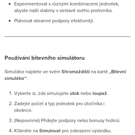
Experimentovat s různými kombinacemi jednotek,
abyste našli slabiny v sestavě svého protivníka.
Plánovat obranné podpory efektivněji.
Používání bitevního simulátoru
Simulátor najdete ve svém
Shromaždišti
na kartě
„Bitevní
simulátor“
.
Vyberte si, zda simulujete
útok
nebo
loupež
.
Zadejte počet a typ jednotek pro útočníka i
obránce.
(Nepovinné) Přidejte podpory nebo bonusy hrdinů.
Klikněte na
Simulovat
pro zobrazení výsledku.