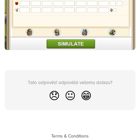
Tato odpověď odpovídá vašemu dotazu?
😞
😐
😁
Terms & Conditions