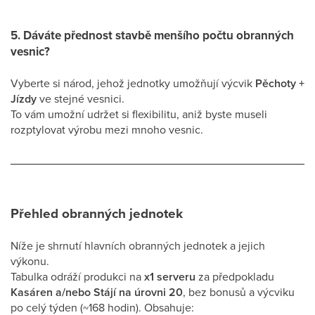
5. Dáváte přednost stavbě menšího počtu obranných
vesnic?
Vyberte si národ, jehož jednotky umožňují výcvik
Pěchoty +
Jízdy
ve stejné vesnici.
To vám umožní udržet si flexibilitu, aniž byste museli
rozptylovat výrobu mezi mnoho vesnic.
Přehled obranných jednotek
Níže je shrnutí hlavních obranných jednotek a jejich
výkonu.
Tabulka odráží produkci na
x1 serveru
za předpokladu
Kasáren a/nebo Stájí na úrovni 20
, bez bonusů a výcviku
po celý týden (~168 hodin). Obsahuje: