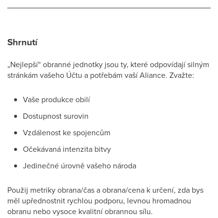
Shrnutí
„Nejlepší“ obranné jednotky jsou ty, které odpovídají silným
stránkám vašeho Účtu a potřebám vaší Aliance. Zvažte:
Vaše produkce obilí
Dostupnost surovin
Vzdálenost ke spojencům
Očekávaná intenzita bitvy
Jedinečné úrovně vašeho národa
Použij metriky obrana/čas a obrana/cena k určení, zda bys
měl upřednostnit rychlou podporu, levnou hromadnou
obranu nebo vysoce kvalitní obrannou sílu.