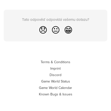
Tato odpověď odpovídá vašemu dotazu?
😞
😐
😁
Terms & Conditions
Imprint
Discord
Game World Status
Game World Calendar
Known Bugs & Issues