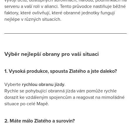
serveru a vaší roli v alianci. Tento průvodce nastiňuje běžné
faktory, které ovlivňují, které obranné jednotky fungují
nejlépe v různých situacích.
Výběr nejlepší obrany pro vaši situaci
1. Vysoká produkce, spousta Zlatého a jste daleko?
Vyberte
rychlou obranu jízdy
.
Rychle se pohybující obranná jízda vám pomůže rychle
dorazit ke vzdáleným spojencům a reagovat na mimořádné
situace po celé Mapě.
2. Máte málo Zlatého a surovin?