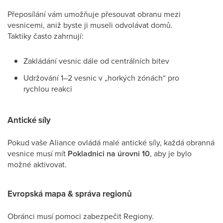
Přeposílání vám umožňuje přesouvat obranu mezi
vesnicemi, aniž byste ji museli odvolávat domů.
Taktiky často zahrnují:
Zakládání vesnic dále od centrálních bitev
Udržování 1–2 vesnic v „horkých zónách“ pro
rychlou reakci
Antické síly
Pokud vaše Aliance ovládá malé antické síly, každá obranná
vesnice musí mít
Pokladnici na úrovni 10
, aby je bylo
možné aktivovat.
Evropská mapa & správa regionů
Obránci musí pomoci zabezpečit Regiony.