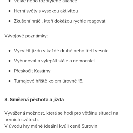
Velké nebo rozptýlené aliance
Herní světy s vysokou aktivitou
Zkušení hráči, kteří dokážou rychle reagovat
Vývojové poznámky:
Vycvičit jízdu v každé druhé nebo třetí vesnici
Vybudovat a vylepšit stáje a nemocnici
Přeskočit Kasárny
Turnajové hřiště kolem úrovně 15.
3. Smíšená pěchota a jízda
Vyvážená možnost, která se hodí pro většinu situací na
herních světech.
V úvodu hry méně ideální kvůli ceně Surovin.