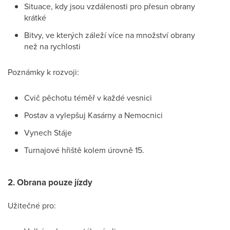
Situace, kdy jsou vzdálenosti pro přesun obrany
krátké
Bitvy, ve kterých záleží více na množství obrany
než na rychlosti
Poznámky k rozvoji:
Cvič pěchotu téměř v každé vesnici
Postav a vylepšuj Kasárny a Nemocnici
Vynech Stáje
Turnajové hřiště kolem úrovně 15.
2. Obrana pouze jízdy
Užitečné pro: