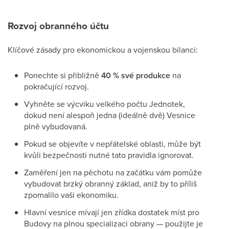
Rozvoj obranného účtu
Klíčové zásady pro ekonomickou a vojenskou bilanci:
Ponechte si přibližně
40 % své produkce
na
pokračující rozvoj.
Vyhněte se výcviku velkého počtu Jednotek,
dokud není alespoň jedna (ideálně dvě) Vesnice
plně vybudovaná.
Pokud se objevíte v nepřátelské oblasti, může být
kvůli bezpečnosti nutné tato pravidla ignorovat.
Zaměření jen na pěchotu na začátku vám pomůže
vybudovat brzký obranný základ, aniž by to příliš
zpomalilo vaši ekonomiku.
Hlavní vesnice mívají jen zřídka dostatek míst pro
Budovy na plnou specializaci obrany — použijte je