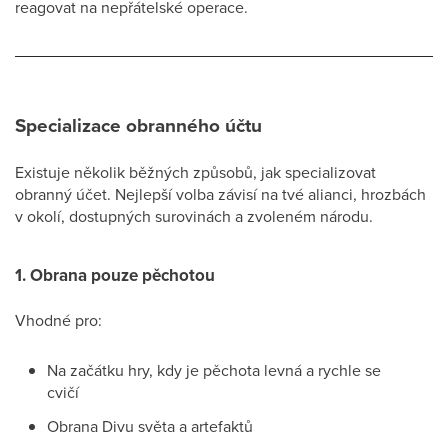
reagovat na nepřátelské operace.
Specializace obranného účtu
Existuje několik běžných způsobů, jak specializovat
obranný účet. Nejlepší volba závisí na tvé alianci, hrozbách
v okolí, dostupných surovinách a zvoleném národu.
1. Obrana pouze pěchotou
Vhodné pro:
Na začátku hry, kdy je pěchota levná a rychle se
cvičí
Obrana Divu světa a artefaktů