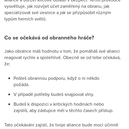
vysvětluje, jak rozvíjet účet zaměřený na obranu, jak
specializovat své vesnice a jak se přizpůsobit různým
typům herních světů.
Co se očekává od obranného hráče?
Jako obránce máš hodnotu v tom, že pomáháš své alianci
reagovat rychle a spolehlivě. Obecně se od tebe očekává,
že:
Pošleš obrannou podporu, když o ni někdo
požádá.
V případě potřeby budeš snajpovat vlny.
Budeš k dispozici v kritických hodinách nebo
zajistíš, aby zástupce měl v těchto časech přístup.
Tato očekávání zajistí, že tvoje aliance bude moci účinně