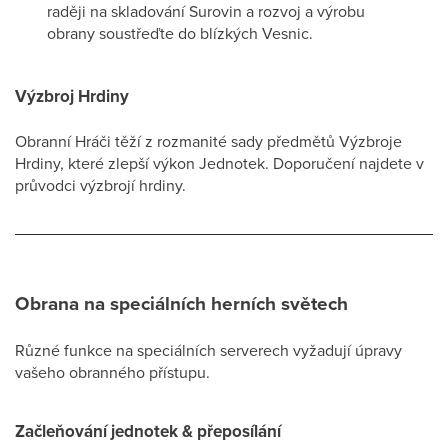
raději na skladování Surovin a rozvoj a výrobu
obrany soustřeďte do blízkých Vesnic.
Výzbroj Hrdiny
Obranní Hráči těží z rozmanité sady předmětů Výzbroje
Hrdiny, které zlepší výkon Jednotek. Doporučení najdete v
průvodci výzbrojí hrdiny.
Obrana na speciálních herních světech
Různé funkce na speciálních serverech vyžadují úpravy
vašeho obranného přístupu.
Začleňování jednotek & přeposílání