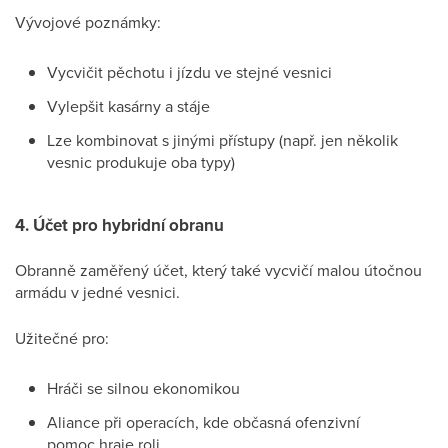
Vývojové poznámky:
Vycvičit pěchotu i jízdu ve stejné vesnici
Vylepšit kasárny a stáje
Lze kombinovat s jinými přístupy (např. jen několik
vesnic produkuje oba typy)
4. Účet pro hybridní obranu
Obranně zaměřený účet, který také vycvičí malou útočnou
armádu v jedné vesnici.
Užitečné pro:
Hráči se silnou ekonomikou
Aliance při operacích, kde občasná ofenzivní
pomoc hraje roli