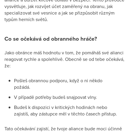
vysvětluje, jak rozvíjet účet zaměřený na obranu, jak
specializovat své vesnice a jak se přizpůsobit různým
typům herních světů.
Co se očekává od obranného hráče?
Jako obránce máš hodnotu v tom, že pomáháš své alianci
reagovat rychle a spolehlivě. Obecně se od tebe očekává,
že:
Pošleš obrannou podporu, když o ni někdo
požádá.
V případě potřeby budeš snajpovat vlny.
Budeš k dispozici v kritických hodinách nebo
zajistíš, aby zástupce měl v těchto časech přístup.
Tato očekávání zajistí, že tvoje aliance bude moci účinně