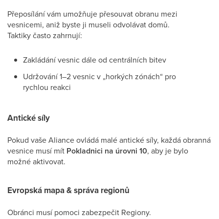
Přeposílání vám umožňuje přesouvat obranu mezi
vesnicemi, aniž byste ji museli odvolávat domů.
Taktiky často zahrnují:
Zakládání vesnic dále od centrálních bitev
Udržování 1–2 vesnic v „horkých zónách“ pro
rychlou reakci
Antické síly
Pokud vaše Aliance ovládá malé antické síly, každá obranná
vesnice musí mít
Pokladnici na úrovni 10
, aby je bylo
možné aktivovat.
Evropská mapa & správa regionů
Obránci musí pomoci zabezpečit Regiony.