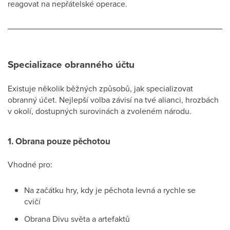
reagovat na nepřátelské operace.
Specializace obranného účtu
Existuje několik běžných způsobů, jak specializovat
obranný účet. Nejlepší volba závisí na tvé alianci, hrozbách
v okolí, dostupných surovinách a zvoleném národu.
1. Obrana pouze pěchotou
Vhodné pro:
Na začátku hry, kdy je pěchota levná a rychle se
cvičí
Obrana Divu světa a artefaktů