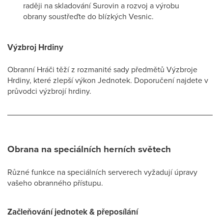
raději na skladování Surovin a rozvoj a výrobu
obrany soustřeďte do blízkých Vesnic.
Výzbroj Hrdiny
Obranní Hráči těží z rozmanité sady předmětů Výzbroje
Hrdiny, které zlepší výkon Jednotek. Doporučení najdete v
průvodci výzbrojí hrdiny.
Obrana na speciálních herních světech
Různé funkce na speciálních serverech vyžadují úpravy
vašeho obranného přístupu.
Začleňování jednotek & přeposílání