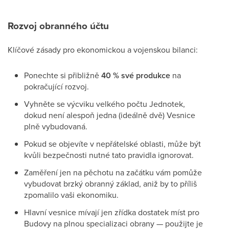
Rozvoj obranného účtu
Klíčové zásady pro ekonomickou a vojenskou bilanci:
Ponechte si přibližně
40 % své produkce
na
pokračující rozvoj.
Vyhněte se výcviku velkého počtu Jednotek,
dokud není alespoň jedna (ideálně dvě) Vesnice
plně vybudovaná.
Pokud se objevíte v nepřátelské oblasti, může být
kvůli bezpečnosti nutné tato pravidla ignorovat.
Zaměření jen na pěchotu na začátku vám pomůže
vybudovat brzký obranný základ, aniž by to příliš
zpomalilo vaši ekonomiku.
Hlavní vesnice mívají jen zřídka dostatek míst pro
Budovy na plnou specializaci obrany — použijte je