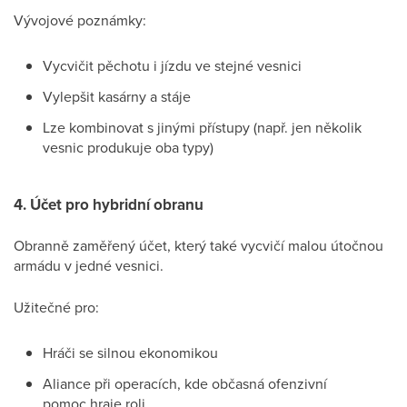
Vývojové poznámky:
Vycvičit pěchotu i jízdu ve stejné vesnici
Vylepšit kasárny a stáje
Lze kombinovat s jinými přístupy (např. jen několik
vesnic produkuje oba typy)
4. Účet pro hybridní obranu
Obranně zaměřený účet, který také vycvičí malou útočnou
armádu v jedné vesnici.
Užitečné pro:
Hráči se silnou ekonomikou
Aliance při operacích, kde občasná ofenzivní
pomoc hraje roli