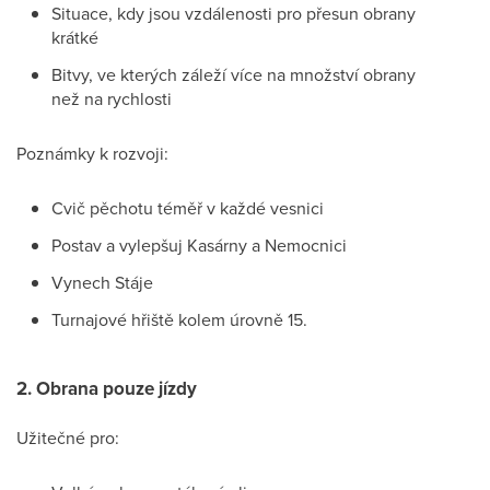
Situace, kdy jsou vzdálenosti pro přesun obrany
krátké
Bitvy, ve kterých záleží více na množství obrany
než na rychlosti
Poznámky k rozvoji:
Cvič pěchotu téměř v každé vesnici
Postav a vylepšuj Kasárny a Nemocnici
Vynech Stáje
Turnajové hřiště kolem úrovně 15.
2. Obrana pouze jízdy
Užitečné pro: