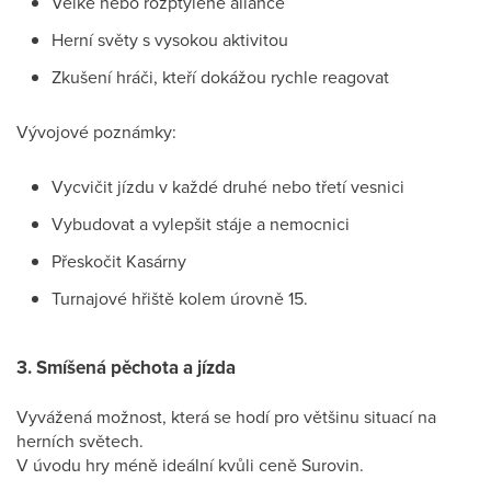
Velké nebo rozptýlené aliance
Herní světy s vysokou aktivitou
Zkušení hráči, kteří dokážou rychle reagovat
Vývojové poznámky:
Vycvičit jízdu v každé druhé nebo třetí vesnici
Vybudovat a vylepšit stáje a nemocnici
Přeskočit Kasárny
Turnajové hřiště kolem úrovně 15.
3. Smíšená pěchota a jízda
Vyvážená možnost, která se hodí pro většinu situací na
herních světech.
V úvodu hry méně ideální kvůli ceně Surovin.