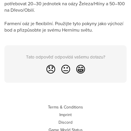
potřebovat 20–30 jednotek na oázy Železa/Hlíny a 50–100
na Dřevo/Obilí.
Farmení oáz je flexibilní. Použijte tyto pokyny jako výchozí
bod a přizpůsobte je svému Hernímu světu.
Tato odpověď odpovídá vašemu dotazu?
😞
😐
😁
Terms & Conditions
Imprint
Discord
Game World Status