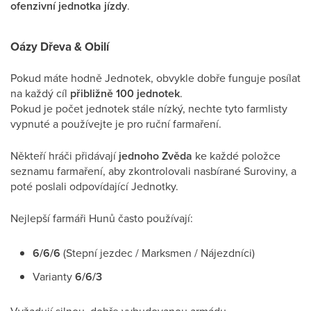
ofenzivní jednotka jízdy
.
Oázy Dřeva & Obilí
Pokud máte hodně Jednotek, obvykle dobře funguje posílat
na každý cíl
přibližně 100 jednotek
.
Pokud je počet jednotek stále nízký, nechte tyto farmlisty
vypnuté a používejte je pro ruční farmaření.
Někteří hráči přidávají
jednoho Zvěda
ke každé položce
seznamu farmaření, aby zkontrolovali nasbírané Suroviny, a
poté poslali odpovídající Jednotky.
Nejlepší farmáři Hunů často používají:
6/6/6
(Stepní jezdec / Marksmen / Nájezdníci)
Varianty
6/6/3