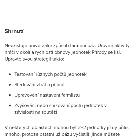
Shrnutí
Neexistuje univerzální způsob farmení oáz. Úrovně aktivity,
hráči v okolí a rychlosti obnovy jednotek Přírody se liší.
Upravte svou strategii takto:
Testování různých počtů jednotek
Sledování ztrát a příjmů
Upravování nastavení farmlistu
Zvyšování nebo snižování počtu jednotek v
závislosti na soutěži
V některých oblastech mohou být 2+2 jednotky jízdy příliš
mnoho, protože ostatní už oázu vyčistili; jinde můžete