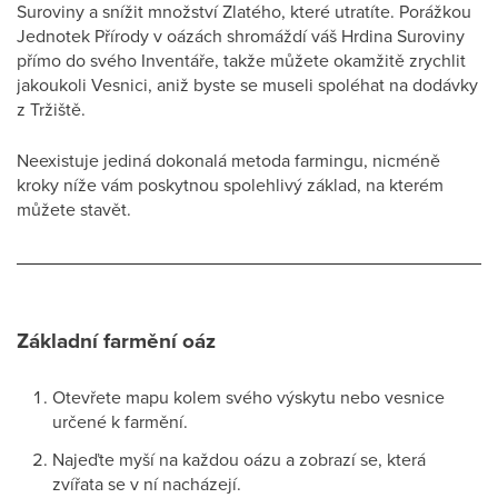
Suroviny a snížit množství Zlatého, které utratíte. Porážkou
Jednotek Přírody v oázách shromáždí váš Hrdina Suroviny
přímo do svého Inventáře, takže můžete okamžitě zrychlit
jakoukoli Vesnici, aniž byste se museli spoléhat na dodávky
z Tržiště.
Neexistuje jediná dokonalá metoda farmingu, nicméně
kroky níže vám poskytnou spolehlivý základ, na kterém
můžete stavět.
Základní farmění oáz
Otevřete mapu kolem svého výskytu nebo vesnice
určené k farmění.
Najeďte myší na každou oázu a zobrazí se, která
zvířata se v ní nacházejí.