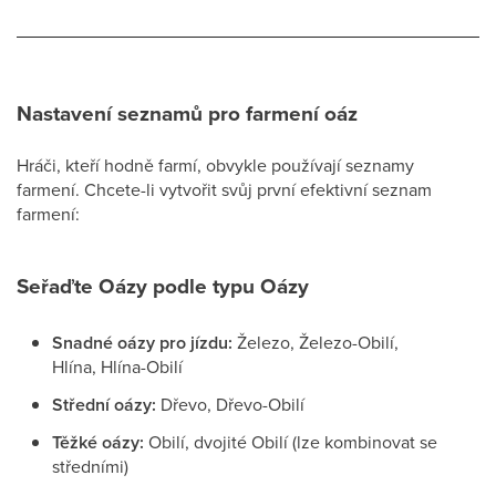
Nastavení seznamů pro farmení oáz
Hráči, kteří hodně farmí, obvykle používají seznamy
farmení. Chcete-li vytvořit svůj první efektivní seznam
farmení:
Seřaďte Oázy podle typu Oázy
Snadné oázy pro jízdu:
Železo, Železo-Obilí,
Hlína, Hlína-Obilí
Střední oázy:
Dřevo, Dřevo-Obilí
Těžké oázy:
Obilí, dvojité Obilí (lze kombinovat se
středními)