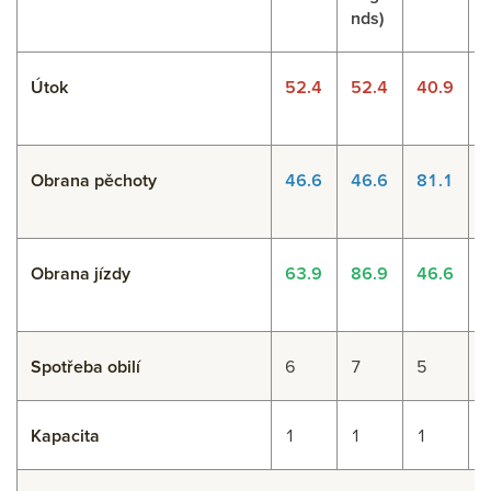
nds)
Útok
52.4
52.4
40.9
Obrana pěchoty
46.6
46.6
81.1
Obrana jízdy
63.9
86.9
46.6
Spotřeba obilí
6
7
5
Kapacita
1
1
1