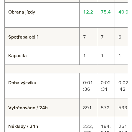
Obrana jízdy
12.2
75.4
40.9
Spotřeba obilí
7
7
6
Kapacita
1
1
1
Doba výcviku
0:01
0:02
0:02
:36
:31
:42
Vytrénováno / 24h
891
572
533
Náklady / 24h
222,
194,
261,