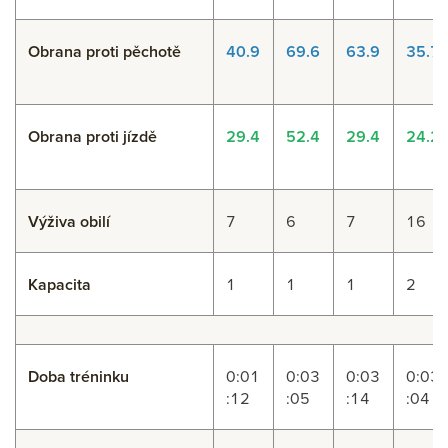
Obrana proti pěchotě
40.9
69.6
63.9
35.7
Obrana proti jízdě
29.4
52.4
29.4
24.2
Výživa obilí
7
6
7
16
Kapacita
1
1
1
2
Doba tréninku
0:01
0:03
0:03
0:03
:12
:05
:14
:04