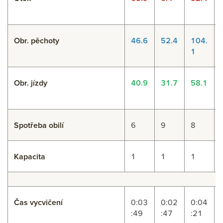
Obr. pěchoty
46.6
52.4
104.
1
Obr. jízdy
40.9
31.7
58.1
Spotřeba obilí
6
9
8
Kapacita
1
1
1
Čas vycvičení
0:03
0:02
0:04
:49
:47
:21