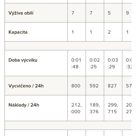
Výživa obilí
7
7
5
9
Kapacita
1
1
2
1
Doba výcviku
0:01
0:02
0:03
0:0
:48
:25
:29
:32
Vycvičeno / 24h
800
592
827
572
Náklady / 24h
212,
189,
299,
200
000
376
715
270