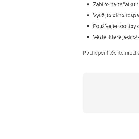
Zabijte na začátku s
Využijte okno resp
Používejte tooltipy 
Vězte, které jednot
Pochopení těchto mecha